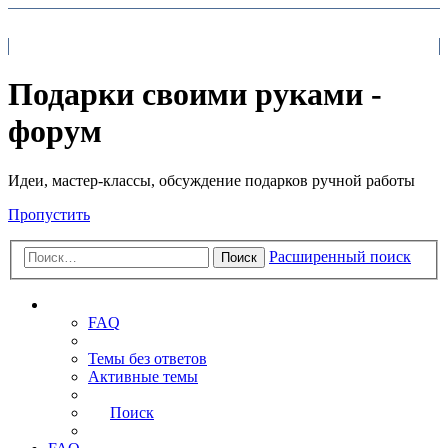
На главную
FAQ
Поиск
Подарки своими руками -
форум
Идеи, мастер-классы, обсуждение подарков ручной работы
Пропустить
Расширенный поиск
Поиск
Ссылки
FAQ
Темы без ответов
Активные темы
Поиск