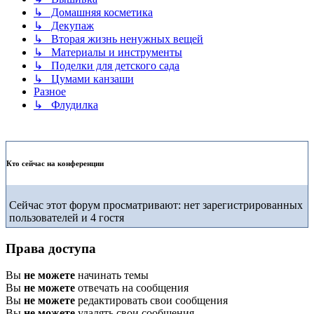
↳ Домашняя косметика
↳ Декупаж
↳ Вторая жизнь ненужных вещей
↳ Материалы и инструменты
↳ Поделки для детского сада
↳ Цумами канзаши
Разное
↳ Флудилка
Кто сейчас на конференции
Сейчас этот форум просматривают: нет зарегистрированных
пользователей и 4 гостя
Права доступа
Вы
не можете
начинать темы
Вы
не можете
отвечать на сообщения
Вы
не можете
редактировать свои сообщения
Вы
не можете
удалять свои сообщения