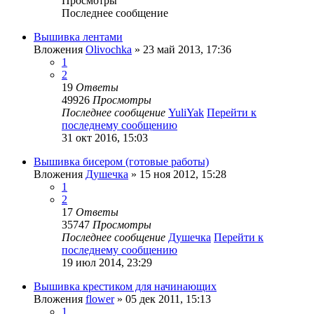
Просмотры
Последнее сообщение
Вышивка лентами
Вложения
Olivochka
» 23 май 2013, 17:36
1
2
19
Ответы
49926
Просмотры
Последнее сообщение
YuliYak
Перейти к
последнему сообщению
31 окт 2016, 15:03
Вышивка бисером (готовые работы)
Вложения
Душечка
» 15 ноя 2012, 15:28
1
2
17
Ответы
35747
Просмотры
Последнее сообщение
Душечка
Перейти к
последнему сообщению
19 июл 2014, 23:29
Вышивка крестиком для начинающих
Вложения
flower
» 05 дек 2011, 15:13
1