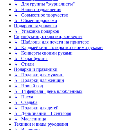
↳ Для группы "журналисты"
↳ Наши поздравления
↳ Совместное творчество
↳ Обмен подарками
Подарочная упаковка
↳ Упаковка подарков
Скрапбукинг, открытки, конверты
↳ Шаблоны для печати на принтере
↳ Кардмейкинг - открытки своими руками
↳ Конверты своими руками
↳ Скрапбукинг
↳ Стили
Подарки и праздники
↳ Подарки для мужчин
↳ Подарки для женщин
↳ Новый год
↳ 14 февраля - день влюбленных
↳ Пасха
↳ Свадьба
↳ Подарки для детей
↳ День знаний - 1 сентября
↳ Масленница
Техники и виды рукоделия
↳ Вышивка