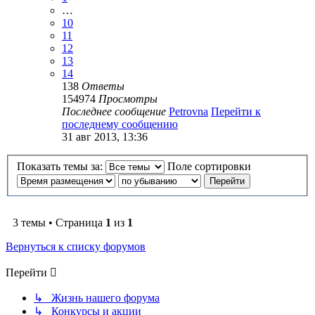
…
10
11
12
13
14
138
Ответы
154974
Просмотры
Последнее сообщение
Petrovna
Перейти к
последнему сообщению
31 авг 2013, 13:36
Показать темы за:
Поле сортировки
3 темы • Страница
1
из
1
Вернуться к списку форумов
Перейти
↳ Жизнь нашего форума
↳ Конкурсы и акции