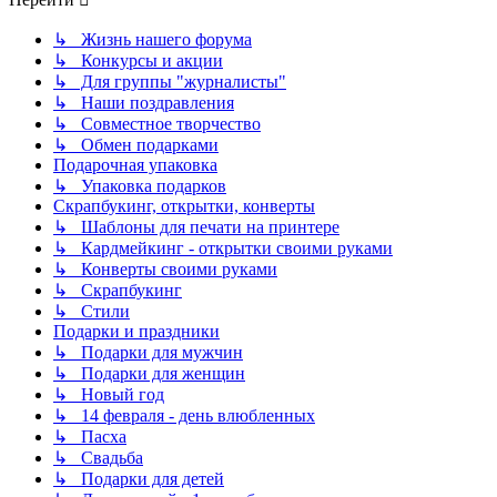
↳ Жизнь нашего форума
↳ Конкурсы и акции
↳ Для группы "журналисты"
↳ Наши поздравления
↳ Совместное творчество
↳ Обмен подарками
Подарочная упаковка
↳ Упаковка подарков
Скрапбукинг, открытки, конверты
↳ Шаблоны для печати на принтере
↳ Кардмейкинг - открытки своими руками
↳ Конверты своими руками
↳ Скрапбукинг
↳ Стили
Подарки и праздники
↳ Подарки для мужчин
↳ Подарки для женщин
↳ Новый год
↳ 14 февраля - день влюбленных
↳ Пасха
↳ Свадьба
↳ Подарки для детей