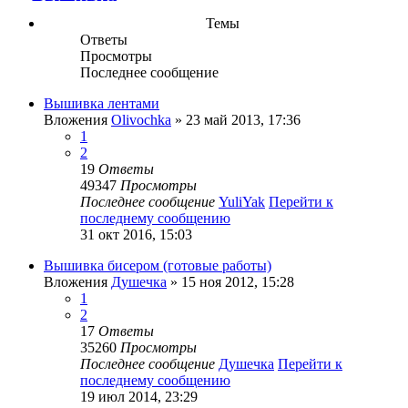
Темы
Ответы
Просмотры
Последнее сообщение
Вышивка лентами
Вложения
Olivochka
» 23 май 2013, 17:36
1
2
19
Ответы
49347
Просмотры
Последнее сообщение
YuliYak
Перейти к
последнему сообщению
31 окт 2016, 15:03
Вышивка бисером (готовые работы)
Вложения
Душечка
» 15 ноя 2012, 15:28
1
2
17
Ответы
35260
Просмотры
Последнее сообщение
Душечка
Перейти к
последнему сообщению
19 июл 2014, 23:29