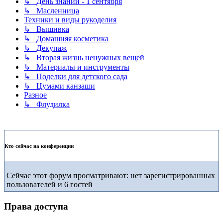
↳ День знаний - 1 сентября
↳ Масленница
Техники и виды рукоделия
↳ Вышивка
↳ Домашняя косметика
↳ Декупаж
↳ Вторая жизнь ненужных вещей
↳ Материалы и инструменты
↳ Поделки для детского сада
↳ Цумами канзаши
Разное
↳ Флудилка
Кто сейчас на конференции
Сейчас этот форум просматривают: нет зарегистрированных
пользователей и 6 гостей
Права доступа