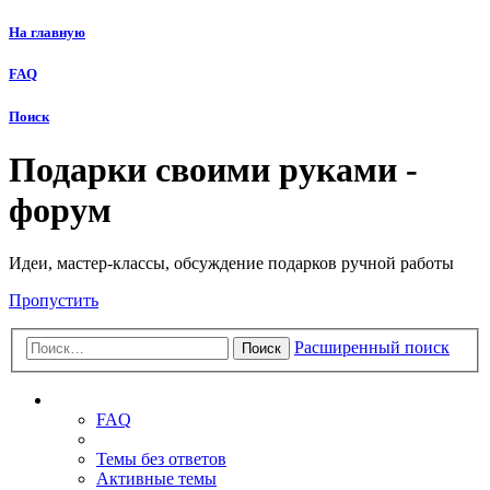
На главную
FAQ
Поиск
Подарки своими руками -
форум
Идеи, мастер-классы, обсуждение подарков ручной работы
Пропустить
Расширенный поиск
Поиск
Ссылки
FAQ
Темы без ответов
Активные темы