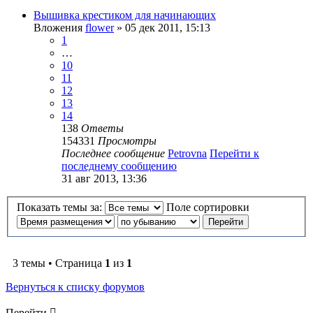
Вышивка крестиком для начинающих
Вложения
flower
» 05 дек 2011, 15:13
1
…
10
11
12
13
14
138
Ответы
154331
Просмотры
Последнее сообщение
Petrovna
Перейти к
последнему сообщению
31 авг 2013, 13:36
Показать темы за:
Поле сортировки
3 темы • Страница
1
из
1
Вернуться к списку форумов
Перейти