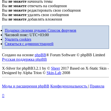
Вы
не можете
начинать темы
Вы
не можете
отвечать на сообщения
Вы
не можете
редактировать свои сообщения
Вы
не можете
удалять свои сообщения
Вы
не можете
добавлять вложения
Подарки своими руками
Список форумов
Часовой пояс:
UTC+03:00
Удалить cookies
Связаться с администрацией
Создано на основе
phpBB
® Forum Software © phpBB Limited
Русская поддержка phpBB
X-Silver for phpBB3.2.1 by ©
Sheer
2017 Based on X-Static Skin -
Designed by Alpha Trion ©
Skin-Lab
2008
Моды и расширения phpBB
Конфиденциальность
|
Правила