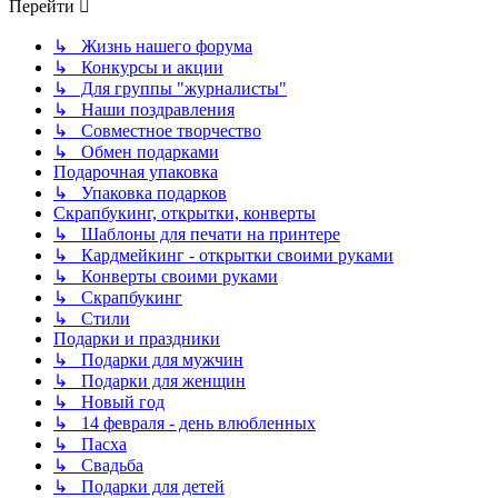
Перейти
↳ Жизнь нашего форума
↳ Конкурсы и акции
↳ Для группы "журналисты"
↳ Наши поздравления
↳ Совместное творчество
↳ Обмен подарками
Подарочная упаковка
↳ Упаковка подарков
Скрапбукинг, открытки, конверты
↳ Шаблоны для печати на принтере
↳ Кардмейкинг - открытки своими руками
↳ Конверты своими руками
↳ Скрапбукинг
↳ Стили
Подарки и праздники
↳ Подарки для мужчин
↳ Подарки для женщин
↳ Новый год
↳ 14 февраля - день влюбленных
↳ Пасха
↳ Свадьба
↳ Подарки для детей