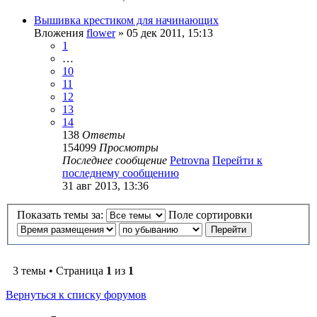
Вышивка крестиком для начинающих
Вложения
flower
» 05 дек 2011, 15:13
1
…
10
11
12
13
14
138
Ответы
154099
Просмотры
Последнее сообщение
Petrovna
Перейти к
последнему сообщению
31 авг 2013, 13:36
Показать темы за:
Поле сортировки
3 темы • Страница
1
из
1
Вернуться к списку форумов