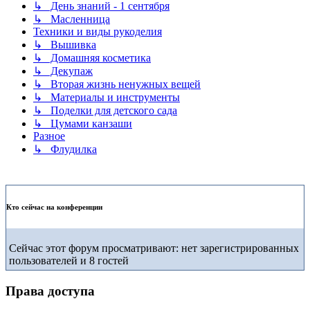
↳ День знаний - 1 сентября
↳ Масленница
Техники и виды рукоделия
↳ Вышивка
↳ Домашняя косметика
↳ Декупаж
↳ Вторая жизнь ненужных вещей
↳ Материалы и инструменты
↳ Поделки для детского сада
↳ Цумами канзаши
Разное
↳ Флудилка
Кто сейчас на конференции
Сейчас этот форум просматривают: нет зарегистрированных
пользователей и 8 гостей
Права доступа