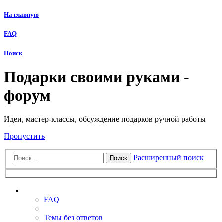
На главную
FAQ
Поиск
Подарки своими руками -
форум
Идеи, мастер-классы, обсуждение подарков ручной работы
Пропустить
Расширенный поиск
Поиск
Ссылки
FAQ
Темы без ответов