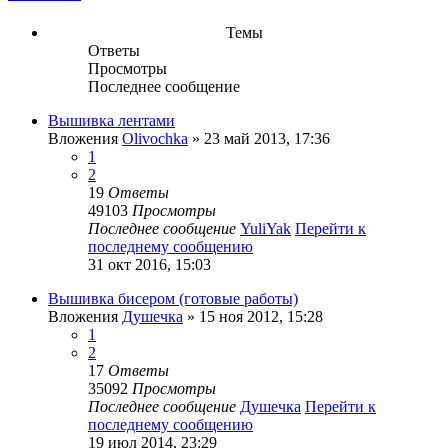
Темы
Ответы
Просмотры
Последнее сообщение
Вышивка лентами
Вложения
Olivochka
» 23 май 2013, 17:36
1
2
19
Ответы
49103
Просмотры
Последнее сообщение
YuliYak
Перейти к
последнему сообщению
31 окт 2016, 15:03
Вышивка бисером (готовые работы)
Вложения
Душечка
» 15 ноя 2012, 15:28
1
2
17
Ответы
35092
Просмотры
Последнее сообщение
Душечка
Перейти к
последнему сообщению
19 июл 2014, 23:29