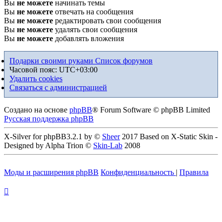
Вы
не можете
начинать темы
Вы
не можете
отвечать на сообщения
Вы
не можете
редактировать свои сообщения
Вы
не можете
удалять свои сообщения
Вы
не можете
добавлять вложения
Подарки своими руками
Список форумов
Часовой пояс:
UTC+03:00
Удалить cookies
Связаться с администрацией
Создано на основе
phpBB
® Forum Software © phpBB Limited
Русская поддержка phpBB
X-Silver for phpBB3.2.1 by ©
Sheer
2017 Based on X-Static Skin -
Designed by Alpha Trion ©
Skin-Lab
2008
Моды и расширения phpBB
Конфиденциальность
|
Правила