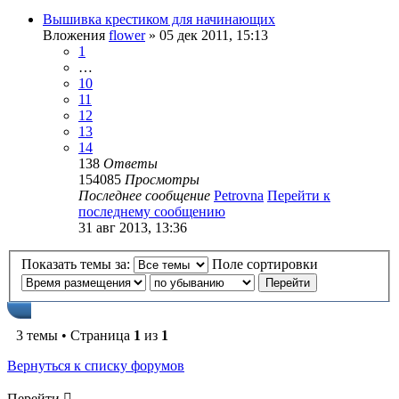
Вышивка крестиком для начинающих
Вложения
flower
» 05 дек 2011, 15:13
1
…
10
11
12
13
14
138
Ответы
154085
Просмотры
Последнее сообщение
Petrovna
Перейти к
последнему сообщению
31 авг 2013, 13:36
Показать темы за:
Поле сортировки
3 темы • Страница
1
из
1
Вернуться к списку форумов
Перейти