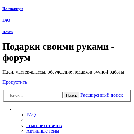
На главную
FAQ
Поиск
Подарки своими руками -
форум
Идеи, мастер-классы, обсуждение подарков ручной работы
Пропустить
Расширенный поиск
Поиск
Ссылки
FAQ
Темы без ответов
Активные темы