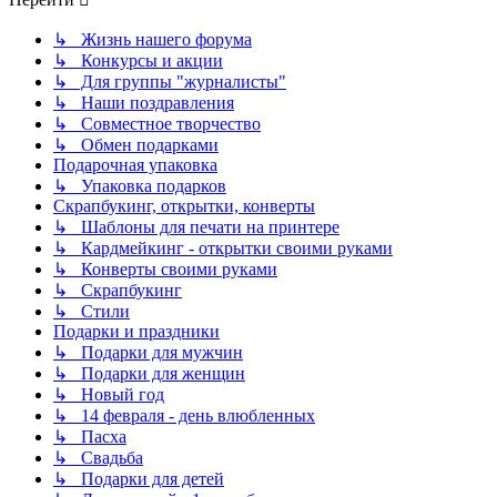
↳ Жизнь нашего форума
↳ Конкурсы и акции
↳ Для группы "журналисты"
↳ Наши поздравления
↳ Совместное творчество
↳ Обмен подарками
Подарочная упаковка
↳ Упаковка подарков
Скрапбукинг, открытки, конверты
↳ Шаблоны для печати на принтере
↳ Кардмейкинг - открытки своими руками
↳ Конверты своими руками
↳ Скрапбукинг
↳ Стили
Подарки и праздники
↳ Подарки для мужчин
↳ Подарки для женщин
↳ Новый год
↳ 14 февраля - день влюбленных
↳ Пасха
↳ Свадьба
↳ Подарки для детей