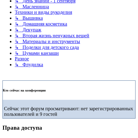
↳ День знаний - 1 сентября
↳ Масленница
Техники и виды рукоделия
↳ Вышивка
↳ Домашняя косметика
↳ Декупаж
↳ Вторая жизнь ненужных вещей
↳ Материалы и инструменты
↳ Поделки для детского сада
↳ Цумами канзаши
Разное
↳ Флудилка
Кто сейчас на конференции
Сейчас этот форум просматривают: нет зарегистрированных
пользователей и 9 гостей
Права доступа