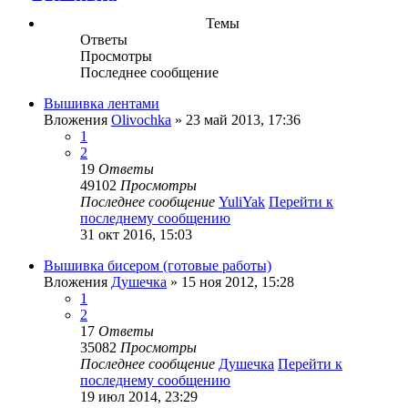
Темы
Ответы
Просмотры
Последнее сообщение
Вышивка лентами
Вложения
Olivochka
» 23 май 2013, 17:36
1
2
19
Ответы
49102
Просмотры
Последнее сообщение
YuliYak
Перейти к
последнему сообщению
31 окт 2016, 15:03
Вышивка бисером (готовые работы)
Вложения
Душечка
» 15 ноя 2012, 15:28
1
2
17
Ответы
35082
Просмотры
Последнее сообщение
Душечка
Перейти к
последнему сообщению
19 июл 2014, 23:29