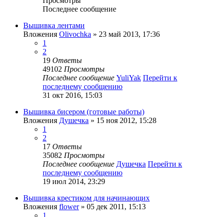
Просмотры
Последнее сообщение
Вышивка лентами
Вложения
Olivochka
» 23 май 2013, 17:36
1
2
19
Ответы
49102
Просмотры
Последнее сообщение
YuliYak
Перейти к
последнему сообщению
31 окт 2016, 15:03
Вышивка бисером (готовые работы)
Вложения
Душечка
» 15 ноя 2012, 15:28
1
2
17
Ответы
35082
Просмотры
Последнее сообщение
Душечка
Перейти к
последнему сообщению
19 июл 2014, 23:29
Вышивка крестиком для начинающих
Вложения
flower
» 05 дек 2011, 15:13
1