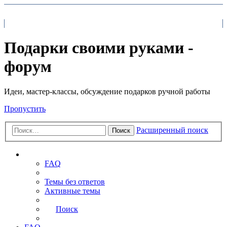
На главную
FAQ
Поиск
Подарки своими руками -
форум
Идеи, мастер-классы, обсуждение подарков ручной работы
Пропустить
Расширенный поиск
Поиск
Ссылки
FAQ
Темы без ответов
Активные темы
Поиск