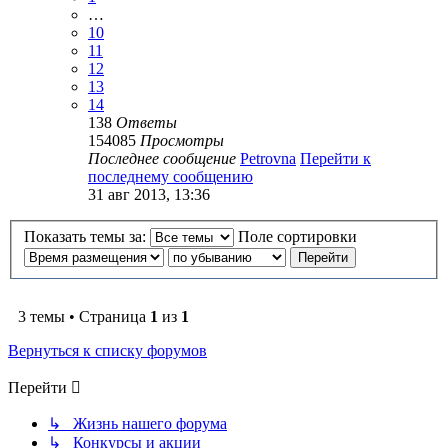
…
10
11
12
13
14
138
Ответы
154085
Просмотры
Последнее сообщение
Petrovna
Перейти к
последнему сообщению
31 авг 2013, 13:36
Показать темы за:
Поле сортировки
3 темы • Страница
1
из
1
Вернуться к списку форумов
Перейти
↳ Жизнь нашего форума
↳ Конкурсы и акции