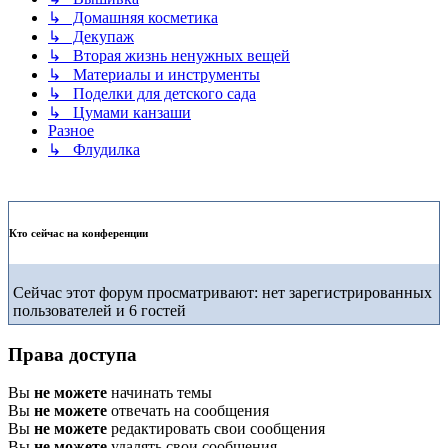
↳ Домашняя косметика
↳ Декупаж
↳ Вторая жизнь ненужных вещей
↳ Материалы и инструменты
↳ Поделки для детского сада
↳ Цумами канзаши
Разное
↳ Флудилка
Кто сейчас на конференции
Сейчас этот форум просматривают: нет зарегистрированных
пользователей и 6 гостей
Права доступа
Вы
не можете
начинать темы
Вы
не можете
отвечать на сообщения
Вы
не можете
редактировать свои сообщения
Вы
не можете
удалять свои сообщения