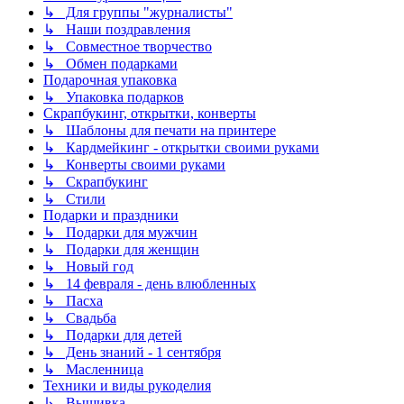
↳ Для группы "журналисты"
↳ Наши поздравления
↳ Совместное творчество
↳ Обмен подарками
Подарочная упаковка
↳ Упаковка подарков
Скрапбукинг, открытки, конверты
↳ Шаблоны для печати на принтере
↳ Кардмейкинг - открытки своими руками
↳ Конверты своими руками
↳ Скрапбукинг
↳ Стили
Подарки и праздники
↳ Подарки для мужчин
↳ Подарки для женщин
↳ Новый год
↳ 14 февраля - день влюбленных
↳ Пасха
↳ Свадьба
↳ Подарки для детей
↳ День знаний - 1 сентября
↳ Масленница
Техники и виды рукоделия
↳ Вышивка