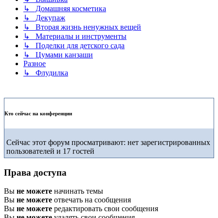
↳ Домашняя косметика
↳ Декупаж
↳ Вторая жизнь ненужных вещей
↳ Материалы и инструменты
↳ Поделки для детского сада
↳ Цумами канзаши
Разное
↳ Флудилка
Кто сейчас на конференции
Сейчас этот форум просматривают: нет зарегистрированных
пользователей и 17 гостей
Права доступа
Вы
не можете
начинать темы
Вы
не можете
отвечать на сообщения
Вы
не можете
редактировать свои сообщения
Вы
не можете
удалять свои сообщения