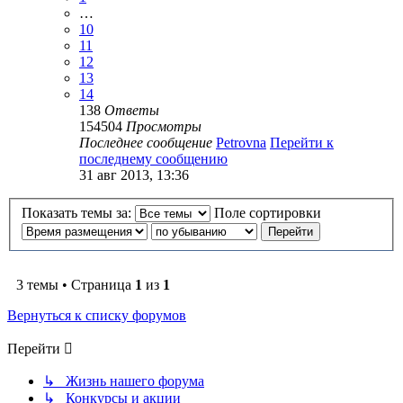
…
10
11
12
13
14
138
Ответы
154504
Просмотры
Последнее сообщение
Petrovna
Перейти к
последнему сообщению
31 авг 2013, 13:36
Показать темы за:
Поле сортировки
3 темы • Страница
1
из
1
Вернуться к списку форумов
Перейти
↳ Жизнь нашего форума
↳ Конкурсы и акции