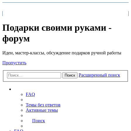
На главную
FAQ
Поиск
Подарки своими руками -
форум
Идеи, мастер-классы, обсуждение подарков ручной работы
Пропустить
Расширенный поиск
Поиск
Ссылки
FAQ
Темы без ответов
Активные темы
Поиск