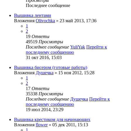
Просмотры
Последнее сообщение
Вышивка лентами
Вложения
Olivochka
» 23 май 2013, 17:36
1
2
19
Ответы
49519
Просмотры
Последнее сообщение
YuliYak
Перейти к
последнему сообщению
31 окт 2016, 15:03
Вышивка бисером (готовые работы)
Вложения
Душечка
» 15 ноя 2012, 15:28
1
2
17
Ответы
35338
Просмотры
Последнее сообщение
Душечка
Перейти к
последнему сообщению
19 июл 2014, 23:29
Вышивка крестиком для начинающих
Вложения
flower
» 05 дек 2011, 15:13
1