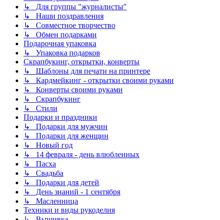
↳ Для группы "журналисты"
↳ Наши поздравления
↳ Совместное творчество
↳ Обмен подарками
Подарочная упаковка
↳ Упаковка подарков
Скрапбукинг, открытки, конверты
↳ Шаблоны для печати на принтере
↳ Кардмейкинг - открытки своими руками
↳ Конверты своими руками
↳ Скрапбукинг
↳ Стили
Подарки и праздники
↳ Подарки для мужчин
↳ Подарки для женщин
↳ Новый год
↳ 14 февраля - день влюбленных
↳ Пасха
↳ Свадьба
↳ Подарки для детей
↳ День знаний - 1 сентября
↳ Масленница
Техники и виды рукоделия
↳ Вышивка