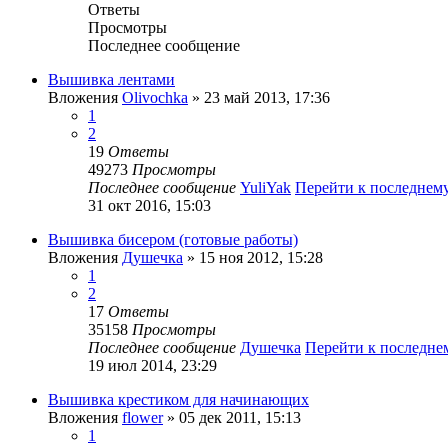
Ответы
Просмотры
Последнее сообщение
Вышивка лентами
Вложения
Olivochka
» 23 май 2013, 17:36
1
2
19
Ответы
49273
Просмотры
Последнее сообщение
YuliYak
Перейти к последнем
31 окт 2016, 15:03
Вышивка бисером (готовые работы)
Вложения
Душечка
» 15 ноя 2012, 15:28
1
2
17
Ответы
35158
Просмотры
Последнее сообщение
Душечка
Перейти к последн
19 июл 2014, 23:29
Вышивка крестиком для начинающих
Вложения
flower
» 05 дек 2011, 15:13
1