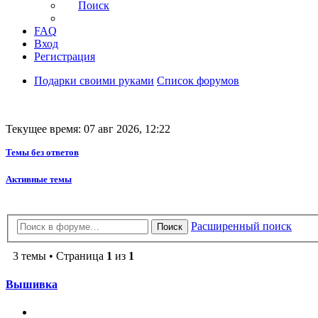
Поиск
FAQ
Вход
Регистрация
Подарки своими руками
Список форумов
Текущее время: 07 авг 2026, 12:22
Темы без ответов
Активные темы
Расширенный поиск
Поиск
3 темы • Страница
1
из
1
Вышивка