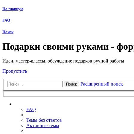
На главную
FAQ
Поиск
Подарки своими руками - фо
Идеи, мастер-классы, обсуждение подарков ручной работы
Пропустить
Расширенный поиск
Поиск
Ссылки
FAQ
Темы без ответов
Активные темы