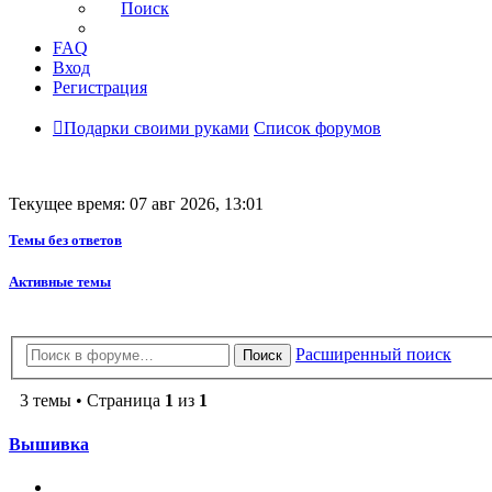
Поиск
FAQ
Вход
Регистрация
Подарки своими руками
Список форумов
Текущее время: 07 авг 2026, 13:01
Темы без ответов
Активные темы
Расширенный поиск
Поиск
3 темы • Страница
1
из
1
Вышивка