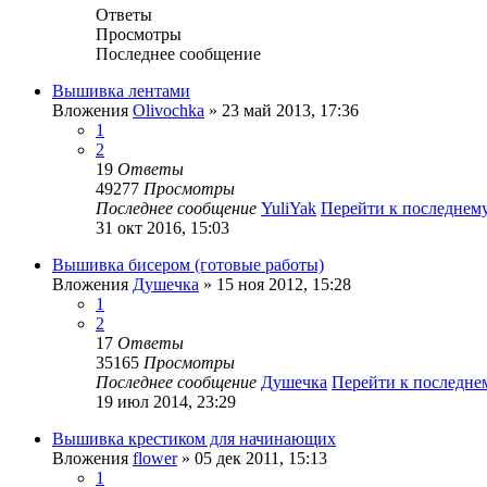
Ответы
Просмотры
Последнее сообщение
Вышивка лентами
Вложения
Olivochka
» 23 май 2013, 17:36
1
2
19
Ответы
49277
Просмотры
Последнее сообщение
YuliYak
Перейти к последнем
31 окт 2016, 15:03
Вышивка бисером (готовые работы)
Вложения
Душечка
» 15 ноя 2012, 15:28
1
2
17
Ответы
35165
Просмотры
Последнее сообщение
Душечка
Перейти к последн
19 июл 2014, 23:29
Вышивка крестиком для начинающих
Вложения
flower
» 05 дек 2011, 15:13
1