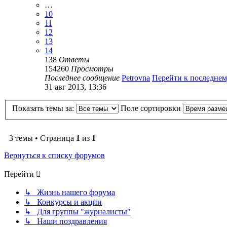
…
10
11
12
13
14
138
Ответы
154260
Просмотры
Последнее сообщение
Petrovna
Перейти к последне
31 авг 2013, 13:36
Показать темы за:
Поле сортировки
3 темы • Страница
1
из
1
Вернуться к списку форумов
Перейти
↳ Жизнь нашего форума
↳ Конкурсы и акции
↳ Для группы "журналисты"
↳ Наши поздравления