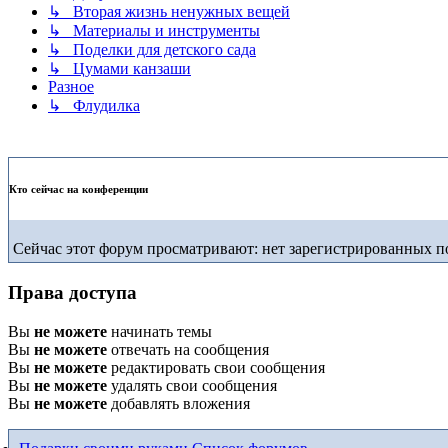
↳ Вторая жизнь ненужных вещей
↳ Материалы и инструменты
↳ Поделки для детского сада
↳ Цумами канзаши
Разное
↳ Флудилка
Кто сейчас на конференции
Сейчас этот форум просматривают: нет зарегистрированных по
Права доступа
Вы
не можете
начинать темы
Вы
не можете
отвечать на сообщения
Вы
не можете
редактировать свои сообщения
Вы
не можете
удалять свои сообщения
Вы
не можете
добавлять вложения