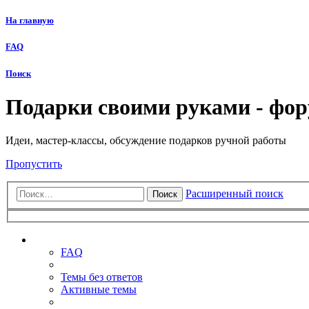
На главную
FAQ
Поиск
Подарки своими руками - фо
Идеи, мастер-классы, обсуждение подарков ручной работы
Пропустить
Расширенный поиск
Поиск
Ссылки
FAQ
Темы без ответов
Активные темы