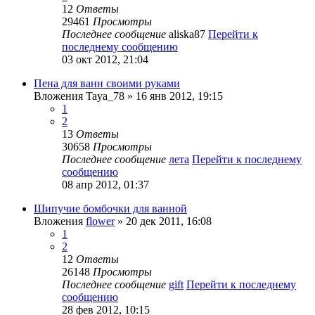
12
Ответы
29461
Просмотры
Последнее сообщение
aliska87
Перейти к
последнему сообщению
03 окт 2012, 21:04
Пена для ванн своими руками
Вложения
Taya_78
» 16 янв 2012, 19:15
1
2
13
Ответы
30658
Просмотры
Последнее сообщение
лета
Перейти к последнему
сообщению
08 апр 2012, 01:37
Шипучие бомбочки для ванной
Вложения
flower
» 20 дек 2011, 16:08
1
2
12
Ответы
26148
Просмотры
Последнее сообщение
gift
Перейти к последнему
сообщению
28 фев 2012, 10:15