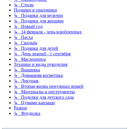
↳ Стили
Подарки и праздники
↳ Подарки для мужчин
↳ Подарки для женщин
↳ Новый год
↳ 14 февраля - день влюбленных
↳ Пасха
↳ Свадьба
↳ Подарки для детей
↳ День знаний - 1 сентября
↳ Масленница
Техники и виды рукоделия
↳ Вышивка
↳ Домашняя косметика
↳ Декупаж
↳ Вторая жизнь ненужных вещей
↳ Материалы и инструменты
↳ Поделки для детского сада
↳ Цумами канзаши
Разное
↳ Флудилка