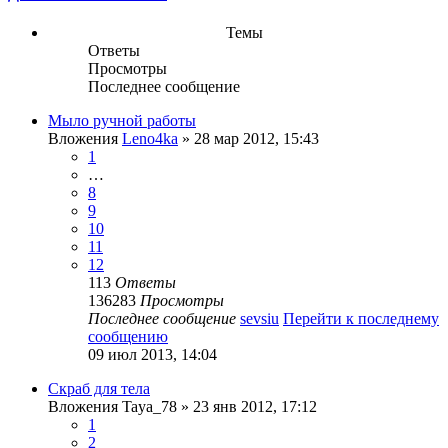
Темы
Ответы
Просмотры
Последнее сообщение
Мыло ручной работы
Вложения
Leno4ka
» 28 мар 2012, 15:43
1
…
8
9
10
11
12
113
Ответы
136283
Просмотры
Последнее сообщение
sevsiu
Перейти к последнему
сообщению
09 июл 2013, 14:04
Скраб для тела
Вложения
Taya_78
» 23 янв 2012, 17:12
1
2