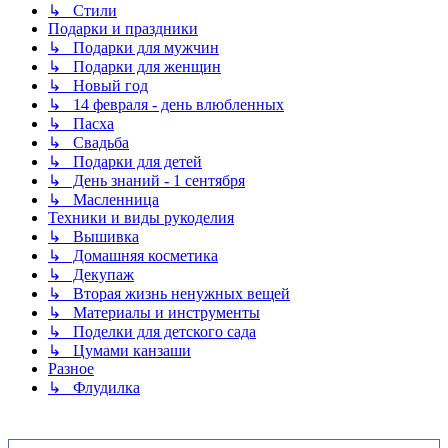
↳ Стили
Подарки и праздники
↳ Подарки для мужчин
↳ Подарки для женщин
↳ Новый год
↳ 14 февраля - день влюбленных
↳ Пасха
↳ Свадьба
↳ Подарки для детей
↳ День знаний - 1 сентября
↳ Масленница
Техники и виды рукоделия
↳ Вышивка
↳ Домашняя косметика
↳ Декупаж
↳ Вторая жизнь ненужных вещей
↳ Материалы и инструменты
↳ Поделки для детского сада
↳ Цумами канзаши
Разное
↳ Флудилка