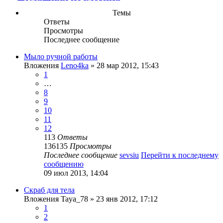
Темы
Ответы
Просмотры
Последнее сообщение
Мыло ручной работы
Вложения
Leno4ka
» 28 мар 2012, 15:43
1
…
8
9
10
11
12
113
Ответы
136135
Просмотры
Последнее сообщение
sevsiu
Перейти к последнему
сообщению
09 июл 2013, 14:04
Скраб для тела
Вложения
Taya_78
» 23 янв 2012, 17:12
1
2