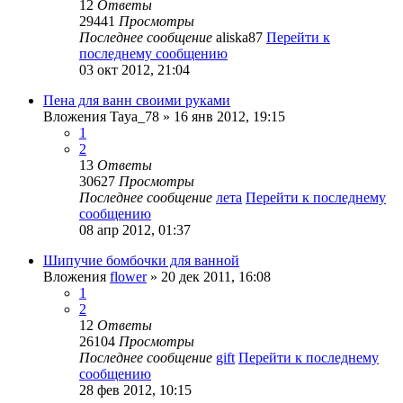
12
Ответы
29441
Просмотры
Последнее сообщение
aliska87
Перейти к
последнему сообщению
03 окт 2012, 21:04
Пена для ванн своими руками
Вложения
Taya_78
» 16 янв 2012, 19:15
1
2
13
Ответы
30627
Просмотры
Последнее сообщение
лета
Перейти к последнему
сообщению
08 апр 2012, 01:37
Шипучие бомбочки для ванной
Вложения
flower
» 20 дек 2011, 16:08
1
2
12
Ответы
26104
Просмотры
Последнее сообщение
gift
Перейти к последнему
сообщению
28 фев 2012, 10:15