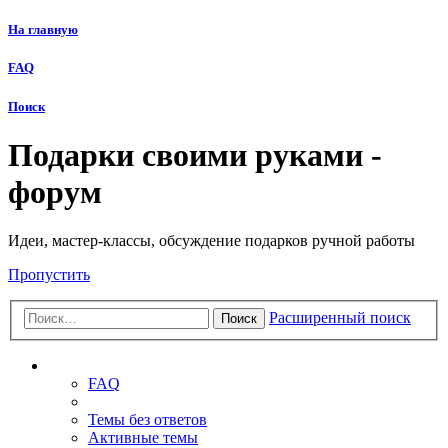
На главную
FAQ
Поиск
Подарки своими руками -
форум
Идеи, мастер-классы, обсуждение подарков ручной работы
Пропустить
Расширенный поиск
Поиск
Ссылки
FAQ
Темы без ответов
Активные темы