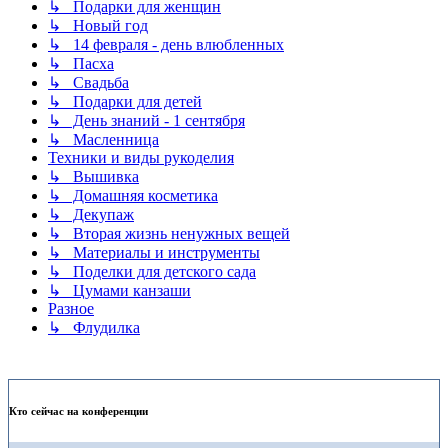
↳ Подарки для женщин
↳ Новый год
↳ 14 февраля - день влюбленных
↳ Пасха
↳ Свадьба
↳ Подарки для детей
↳ День знаний - 1 сентября
↳ Масленница
Техники и виды рукоделия
↳ Вышивка
↳ Домашняя косметика
↳ Декупаж
↳ Вторая жизнь ненужных вещей
↳ Материалы и инструменты
↳ Поделки для детского сада
↳ Цумами канзаши
Разное
↳ Флудилка
Кто сейчас на конференции