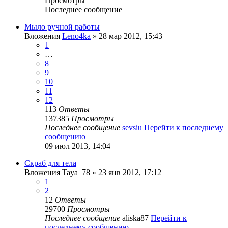
Просмотры
Последнее сообщение
Мыло ручной работы
Вложения
Leno4ka
» 28 мар 2012, 15:43
1
…
8
9
10
11
12
113
Ответы
137385
Просмотры
Последнее сообщение
sevsiu
Перейти к последнему
сообщению
09 июл 2013, 14:04
Скраб для тела
Вложения
Taya_78
» 23 янв 2012, 17:12
1
2
12
Ответы
29700
Просмотры
Последнее сообщение
aliska87
Перейти к
последнему сообщению