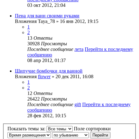
03 окт 2012, 21:04
Пена для ванн своими руками
Вложения
Taya_78
» 16 янв 2012, 19:15
1
2
13
Ответы
30928
Просмотры
Последнее сообщение
лета
Перейти к последнему
сообщению
08 апр 2012, 01:37
Шипучие бомбочки для ванной
Вложения
flower
» 20 дек 2011, 16:08
1
2
12
Ответы
26422
Просмотры
Последнее сообщение
gift
Перейти к последнему
сообщению
28 фев 2012, 10:15
Показать темы за:
Поле сортировки