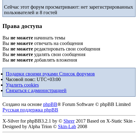
Сейчас этот форум просматривают: нет зарегистрированных
пользователей и 8 гостей
Права доступа
Вы
не можете
начинать темы
Вы
не можете
отвечать на сообщения
Вы
не можете
редактировать свои сообщения
Вы
не можете
удалять свои сообщения
Вы
не можете
добавлять вложения
Подарки своими руками
Список форумов
Часовой пояс:
UTC+03:00
Удалить cookies
Связаться с администрацией
Создано на основе
phpBB
® Forum Software © phpBB Limited
Русская поддержка phpBB
X-Silver for phpBB3.2.1 by ©
Sheer
2017 Based on X-Static Skin -
Designed by Alpha Trion ©
Skin-Lab
2008