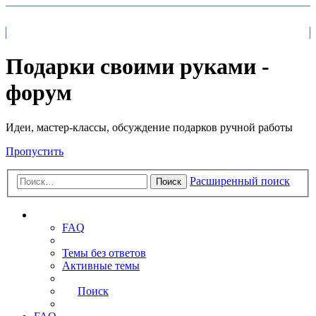
На главную
FAQ
Поиск
Подарки своими руками -
форум
Идеи, мастер-классы, обсуждение подарков ручной работы
Пропустить
Расширенный поиск
Поиск
Ссылки
FAQ
Темы без ответов
Активные темы
Поиск