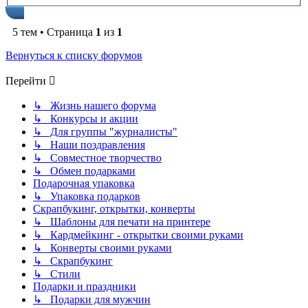
5 тем • Страница
1
из
1
Вернуться к списку форумов
Перейти
↳ Жизнь нашего форума
↳ Конкурсы и акции
↳ Для группы "журналисты"
↳ Наши поздравления
↳ Совместное творчество
↳ Обмен подарками
Подарочная упаковка
↳ Упаковка подарков
Скрапбукинг, открытки, конверты
↳ Шаблоны для печати на принтере
↳ Кардмейкинг - открытки своими руками
↳ Конверты своими руками
↳ Скрапбукинг
↳ Стили
Подарки и праздники
↳ Подарки для мужчин