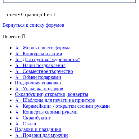
5 тем • Страница
1
из
1
Вернуться к списку форумов
Перейти
↳ Жизнь нашего форума
↳ Конкурсы и акции
↳ Для группы "журналисты"
↳ Наши поздравления
↳ Совместное творчество
↳ Обмен подарками
Подарочная упаковка
↳ Упаковка подарков
Скрапбукинг, открытки, конверты
↳ Шаблоны для печати на принтере
↳ Кардмейкинг - открытки своими руками
↳ Конверты своими руками
↳ Скрапбукинг
↳ Стили
Подарки и праздники
↳ Подарки для мужчин