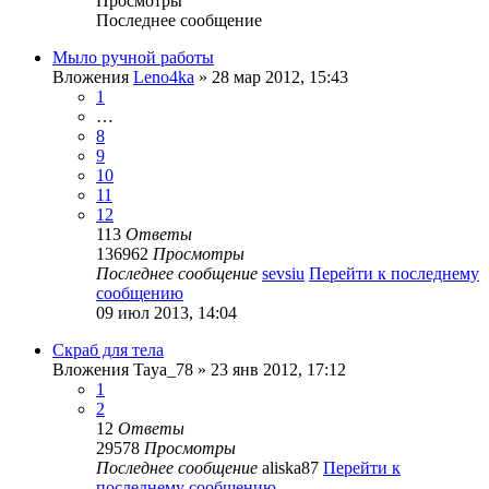
Просмотры
Последнее сообщение
Мыло ручной работы
Вложения
Leno4ka
» 28 мар 2012, 15:43
1
…
8
9
10
11
12
113
Ответы
136962
Просмотры
Последнее сообщение
sevsiu
Перейти к последнему
сообщению
09 июл 2013, 14:04
Скраб для тела
Вложения
Taya_78
» 23 янв 2012, 17:12
1
2
12
Ответы
29578
Просмотры
Последнее сообщение
aliska87
Перейти к
последнему сообщению