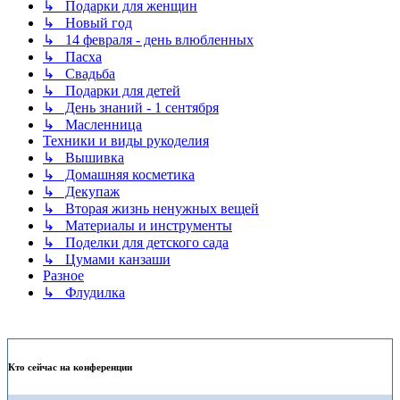
↳ Подарки для женщин
↳ Новый год
↳ 14 февраля - день влюбленных
↳ Пасха
↳ Свадьба
↳ Подарки для детей
↳ День знаний - 1 сентября
↳ Масленница
Техники и виды рукоделия
↳ Вышивка
↳ Домашняя косметика
↳ Декупаж
↳ Вторая жизнь ненужных вещей
↳ Материалы и инструменты
↳ Поделки для детского сада
↳ Цумами канзаши
Разное
↳ Флудилка
Кто сейчас на конференции