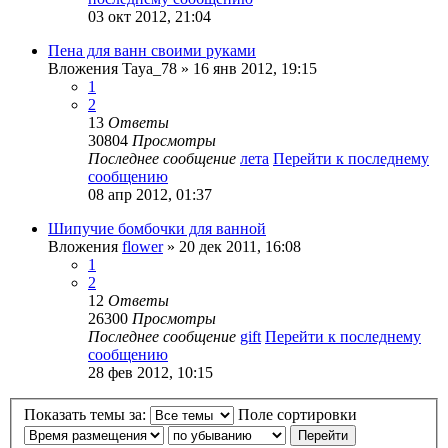
03 окт 2012, 21:04
Пена для ванн своими руками
Вложения
Taya_78
» 16 янв 2012, 19:15
1
2
13
Ответы
30804
Просмотры
Последнее сообщение
лета
Перейти к последнему
сообщению
08 апр 2012, 01:37
Шипучие бомбочки для ванной
Вложения
flower
» 20 дек 2011, 16:08
1
2
12
Ответы
26300
Просмотры
Последнее сообщение
gift
Перейти к последнему
сообщению
28 фев 2012, 10:15
Показать темы за:
Поле сортировки