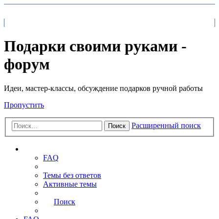
На главную
FAQ
Поиск
Подарки своими руками -
форум
Идеи, мастер-классы, обсуждение подарков ручной работы
Пропустить
Расширенный поиск
Поиск
Ссылки
FAQ
Темы без ответов
Активные темы
Поиск