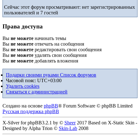
Сейчас этот форум просматривают: нет зарегистрированных
пользователей и 7 гостей
Права доступа
Вы
не можете
начинать темы
Вы
не можете
отвечать на сообщения
Вы
не можете
редактировать свои сообщения
Вы
не можете
удалять свои сообщения
Вы
не можете
добавлять вложения
Подарки своими руками
Список форумов
Часовой пояс:
UTC+03:00
Удалить cookies
Связаться с администрацией
Создано на основе
phpBB
® Forum Software © phpBB Limited
Русская поддержка phpBB
X-Silver for phpBB3.2.1 by ©
Sheer
2017 Based on X-Static Skin -
Designed by Alpha Trion ©
Skin-Lab
2008