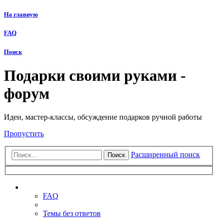
На главную
FAQ
Поиск
Подарки своими руками -
форум
Идеи, мастер-классы, обсуждение подарков ручной работы
Пропустить
Расширенный поиск
Поиск
Ссылки
FAQ
Темы без ответов