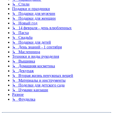
↳ Стили
Подарки и праздники
↳ Подарки для мужчин
↳ Подарки для женщин
↳ Новый год
↳ 14 февраля - день влюбленных
↳ Пасха
↳ Свадьба
↳ Подарки для детей
↳ День знаний - 1 сентября
↳ Масленница
Техники и виды рукоделия
↳ Вышивка
↳ Домашняя косметика
↳ Декупаж
↳ Вторая жизнь ненужных вещей
↳ Материалы и инструменты
↳ Поделки для детского сада
↳ Цумами канзаши
Разное
↳ Флудилка