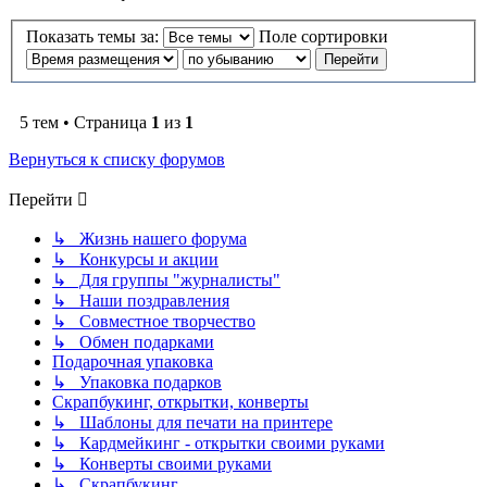
Показать темы за:
Поле сортировки
5 тем • Страница
1
из
1
Вернуться к списку форумов
Перейти
↳ Жизнь нашего форума
↳ Конкурсы и акции
↳ Для группы "журналисты"
↳ Наши поздравления
↳ Совместное творчество
↳ Обмен подарками
Подарочная упаковка
↳ Упаковка подарков
Скрапбукинг, открытки, конверты
↳ Шаблоны для печати на принтере
↳ Кардмейкинг - открытки своими руками
↳ Конверты своими руками
↳ Скрапбукинг