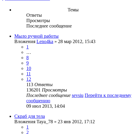
Темы
Ответы
Просмотры
Последнее сообщение
Мыло ручной работы
Вложения
Leno4ka
» 28 мар 2012, 15:43
1
…
8
9
10
11
12
113
Ответы
136201
Просмотры
Последнее сообщение
sevsiu
Перейти к последнему
сообщению
09 июл 2013, 14:04
Скраб для тела
Вложения
Taya_78
» 23 янв 2012, 17:12
1
2