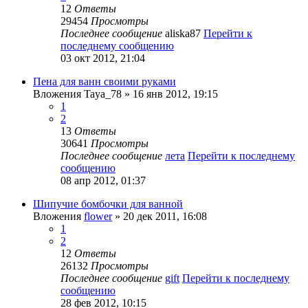
12
Ответы
29454
Просмотры
Последнее сообщение
aliska87
Перейти к
последнему сообщению
03 окт 2012, 21:04
Пена для ванн своими руками
Вложения
Taya_78
» 16 янв 2012, 19:15
1
2
13
Ответы
30641
Просмотры
Последнее сообщение
лета
Перейти к последнему
сообщению
08 апр 2012, 01:37
Шипучие бомбочки для ванной
Вложения
flower
» 20 дек 2011, 16:08
1
2
12
Ответы
26132
Просмотры
Последнее сообщение
gift
Перейти к последнему
сообщению
28 фев 2012, 10:15