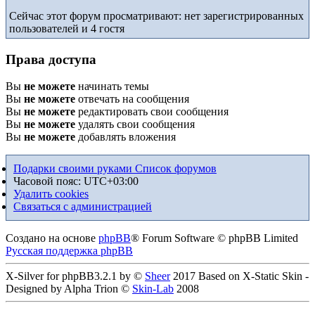
Сейчас этот форум просматривают: нет зарегистрированных
пользователей и 4 гостя
Права доступа
Вы
не можете
начинать темы
Вы
не можете
отвечать на сообщения
Вы
не можете
редактировать свои сообщения
Вы
не можете
удалять свои сообщения
Вы
не можете
добавлять вложения
Подарки своими руками
Список форумов
Часовой пояс:
UTC+03:00
Удалить cookies
Связаться с администрацией
Создано на основе
phpBB
® Forum Software © phpBB Limited
Русская поддержка phpBB
X-Silver for phpBB3.2.1 by ©
Sheer
2017 Based on X-Static Skin -
Designed by Alpha Trion ©
Skin-Lab
2008