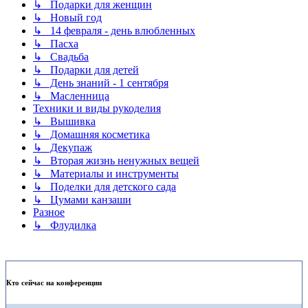
↳ Подарки для женщин
↳ Новый год
↳ 14 февраля - день влюбленных
↳ Пасха
↳ Свадьба
↳ Подарки для детей
↳ День знаний - 1 сентября
↳ Масленница
Техники и виды рукоделия
↳ Вышивка
↳ Домашняя косметика
↳ Декупаж
↳ Вторая жизнь ненужных вещей
↳ Материалы и инструменты
↳ Поделки для детского сада
↳ Цумами канзаши
Разное
↳ Флудилка
Кто сейчас на конференции