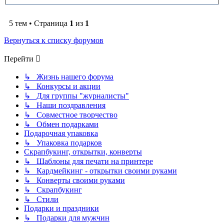
5 тем • Страница
1
из
1
Вернуться к списку форумов
Перейти
↳ Жизнь нашего форума
↳ Конкурсы и акции
↳ Для группы "журналисты"
↳ Наши поздравления
↳ Совместное творчество
↳ Обмен подарками
Подарочная упаковка
↳ Упаковка подарков
Скрапбукинг, открытки, конверты
↳ Шаблоны для печати на принтере
↳ Кардмейкинг - открытки своими руками
↳ Конверты своими руками
↳ Скрапбукинг
↳ Стили
Подарки и праздники
↳ Подарки для мужчин