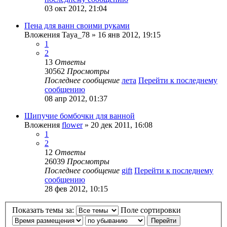
03 окт 2012, 21:04
Пена для ванн своими руками
Вложения
Taya_78
» 16 янв 2012, 19:15
1
2
13
Ответы
30562
Просмотры
Последнее сообщение
лета
Перейти к последнему
сообщению
08 апр 2012, 01:37
Шипучие бомбочки для ванной
Вложения
flower
» 20 дек 2011, 16:08
1
2
12
Ответы
26039
Просмотры
Последнее сообщение
gift
Перейти к последнему
сообщению
28 фев 2012, 10:15
Показать темы за:
Поле сортировки