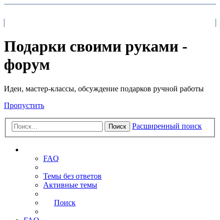
На главную
FAQ
Поиск
Подарки своими руками -
форум
Идеи, мастер-классы, обсуждение подарков ручной работы
Пропустить
Расширенный поиск
Поиск
Ссылки
FAQ
Темы без ответов
Активные темы
Поиск