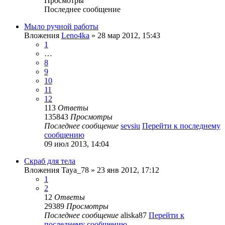
Просмотры
Последнее сообщение
Мыло ручной работы
Вложения
Leno4ka
» 28 мар 2012, 15:43
1
…
8
9
10
11
12
113
Ответы
135843
Просмотры
Последнее сообщение
sevsiu
Перейти к последнему
сообщению
09 июл 2013, 14:04
Скраб для тела
Вложения
Taya_78
» 23 янв 2012, 17:12
1
2
12
Ответы
29389
Просмотры
Последнее сообщение
aliska87
Перейти к
последнему сообщению