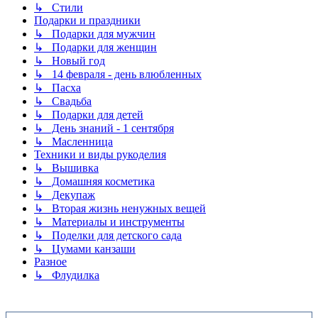
↳ Стили
Подарки и праздники
↳ Подарки для мужчин
↳ Подарки для женщин
↳ Новый год
↳ 14 февраля - день влюбленных
↳ Пасха
↳ Свадьба
↳ Подарки для детей
↳ День знаний - 1 сентября
↳ Масленница
Техники и виды рукоделия
↳ Вышивка
↳ Домашняя косметика
↳ Декупаж
↳ Вторая жизнь ненужных вещей
↳ Материалы и инструменты
↳ Поделки для детского сада
↳ Цумами канзаши
Разное
↳ Флудилка