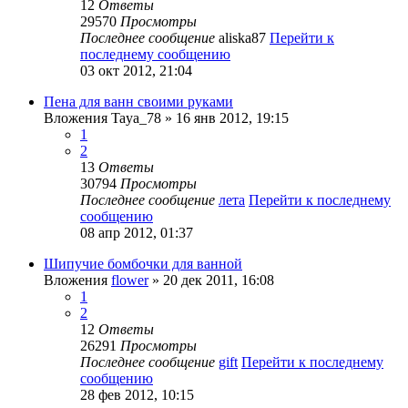
12
Ответы
29570
Просмотры
Последнее сообщение
aliska87
Перейти к
последнему сообщению
03 окт 2012, 21:04
Пена для ванн своими руками
Вложения
Taya_78
» 16 янв 2012, 19:15
1
2
13
Ответы
30794
Просмотры
Последнее сообщение
лета
Перейти к последнему
сообщению
08 апр 2012, 01:37
Шипучие бомбочки для ванной
Вложения
flower
» 20 дек 2011, 16:08
1
2
12
Ответы
26291
Просмотры
Последнее сообщение
gift
Перейти к последнему
сообщению
28 фев 2012, 10:15