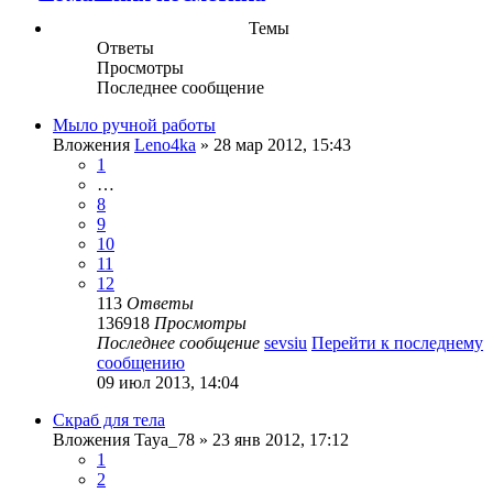
Темы
Ответы
Просмотры
Последнее сообщение
Мыло ручной работы
Вложения
Leno4ka
» 28 мар 2012, 15:43
1
…
8
9
10
11
12
113
Ответы
136918
Просмотры
Последнее сообщение
sevsiu
Перейти к последнему
сообщению
09 июл 2013, 14:04
Скраб для тела
Вложения
Taya_78
» 23 янв 2012, 17:12
1
2