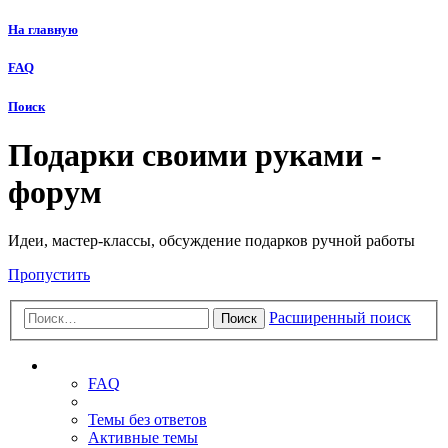
На главную
FAQ
Поиск
Подарки своими руками -
форум
Идеи, мастер-классы, обсуждение подарков ручной работы
Пропустить
Расширенный поиск
Поиск
Ссылки
FAQ
Темы без ответов
Активные темы