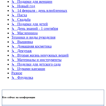
↳ Подарки для женщин
↳ Новый год
↳ 14 февраля - день влюбленных
↳ Пасха
↳ Свадьба
↳ Подарки для детей
↳ День знаний - 1 сентября
↳ Масленница
Техники и виды рукоделия
↳ Вышивка
↳ Домашняя косметика
↳ Декупаж
↳ Вторая жизнь ненужных вещей
↳ Материалы и инструменты
↳ Поделки для детского сада
↳ Цумами канзаши
Разное
↳ Флудилка
Кто сейчас на конференции