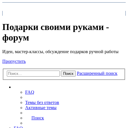
На главную
FAQ
Поиск
Подарки своими руками -
форум
Идеи, мастер-классы, обсуждение подарков ручной работы
Пропустить
Расширенный поиск
Поиск
Ссылки
FAQ
Темы без ответов
Активные темы
Поиск