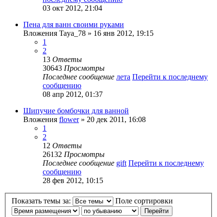
03 окт 2012, 21:04
Пена для ванн своими руками
Вложения
Taya_78
» 16 янв 2012, 19:15
1
2
13
Ответы
30643
Просмотры
Последнее сообщение
лета
Перейти к последнему
сообщению
08 апр 2012, 01:37
Шипучие бомбочки для ванной
Вложения
flower
» 20 дек 2011, 16:08
1
2
12
Ответы
26132
Просмотры
Последнее сообщение
gift
Перейти к последнему
сообщению
28 фев 2012, 10:15
Показать темы за:
Поле сортировки