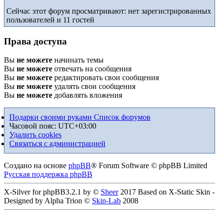
Сейчас этот форум просматривают: нет зарегистрированных
пользователей и 11 гостей
Права доступа
Вы
не можете
начинать темы
Вы
не можете
отвечать на сообщения
Вы
не можете
редактировать свои сообщения
Вы
не можете
удалять свои сообщения
Вы
не можете
добавлять вложения
Подарки своими руками
Список форумов
Часовой пояс:
UTC+03:00
Удалить cookies
Связаться с администрацией
Создано на основе
phpBB
® Forum Software © phpBB Limited
Русская поддержка phpBB
X-Silver for phpBB3.2.1 by ©
Sheer
2017 Based on X-Static Skin -
Designed by Alpha Trion ©
Skin-Lab
2008