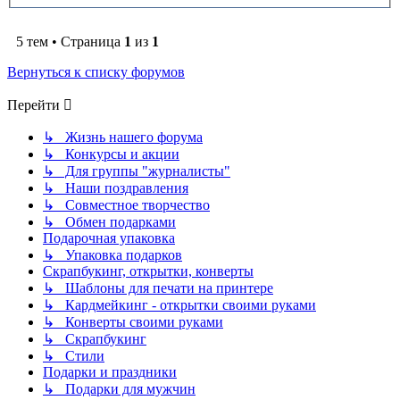
5 тем • Страница
1
из
1
Вернуться к списку форумов
Перейти
↳ Жизнь нашего форума
↳ Конкурсы и акции
↳ Для группы "журналисты"
↳ Наши поздравления
↳ Совместное творчество
↳ Обмен подарками
Подарочная упаковка
↳ Упаковка подарков
Скрапбукинг, открытки, конверты
↳ Шаблоны для печати на принтере
↳ Кардмейкинг - открытки своими руками
↳ Конверты своими руками
↳ Скрапбукинг
↳ Стили
Подарки и праздники
↳ Подарки для мужчин