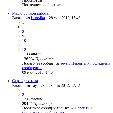
Просмотры
Последнее сообщение
Мыло ручной работы
Вложения
Leno4ka
» 28 мар 2012, 15:43
1
…
8
9
10
11
12
113
Ответы
136204
Просмотры
Последнее сообщение
sevsiu
Перейти к последнему
сообщению
09 июл 2013, 14:04
Скраб для тела
Вложения
Taya_78
» 23 янв 2012, 17:12
1
2
12
Ответы
29454
Просмотры
Последнее сообщение
aliska87
Перейти к
последнему сообщению