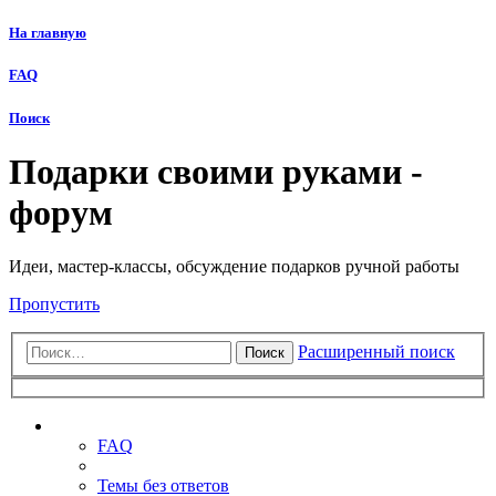
На главную
FAQ
Поиск
Подарки своими руками -
форум
Идеи, мастер-классы, обсуждение подарков ручной работы
Пропустить
Расширенный поиск
Поиск
Ссылки
FAQ
Темы без ответов