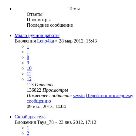
Темы
Ответы
Просмотры
Последнее сообщение
Мыло ручной работы
Вложения
Leno4ka
» 28 мар 2012, 15:43
1
…
8
9
10
11
12
113
Ответы
136822
Просмотры
Последнее сообщение
sevsiu
Перейти к последнему
сообщению
09 июл 2013, 14:04
Скраб для тела
Вложения
Taya_78
» 23 янв 2012, 17:12
1
2