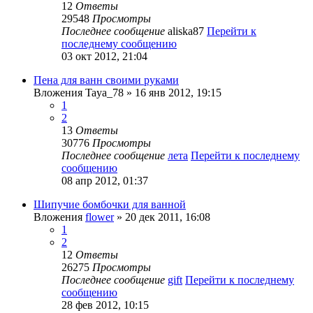
12
Ответы
29548
Просмотры
Последнее сообщение
aliska87
Перейти к
последнему сообщению
03 окт 2012, 21:04
Пена для ванн своими руками
Вложения
Taya_78
» 16 янв 2012, 19:15
1
2
13
Ответы
30776
Просмотры
Последнее сообщение
лета
Перейти к последнему
сообщению
08 апр 2012, 01:37
Шипучие бомбочки для ванной
Вложения
flower
» 20 дек 2011, 16:08
1
2
12
Ответы
26275
Просмотры
Последнее сообщение
gift
Перейти к последнему
сообщению
28 фев 2012, 10:15