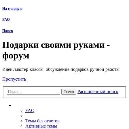
На главную
FAQ
Поиск
Подарки своими руками -
форум
Идеи, мастер-классы, обсуждение подарков ручной работы
Пропустить
Расширенный поиск
Поиск
Ссылки
FAQ
Темы без ответов
Активные темы