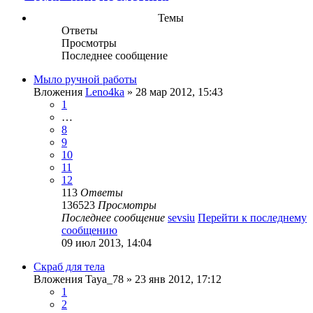
Темы
Ответы
Просмотры
Последнее сообщение
Мыло ручной работы
Вложения
Leno4ka
» 28 мар 2012, 15:43
1
…
8
9
10
11
12
113
Ответы
136523
Просмотры
Последнее сообщение
sevsiu
Перейти к последнему
сообщению
09 июл 2013, 14:04
Скраб для тела
Вложения
Taya_78
» 23 янв 2012, 17:12
1
2