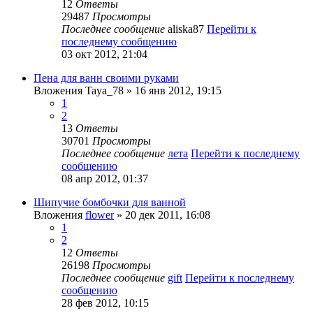
12
Ответы
29487
Просмотры
Последнее сообщение
aliska87
Перейти к
последнему сообщению
03 окт 2012, 21:04
Пена для ванн своими руками
Вложения
Taya_78
» 16 янв 2012, 19:15
1
2
13
Ответы
30701
Просмотры
Последнее сообщение
лета
Перейти к последнему
сообщению
08 апр 2012, 01:37
Шипучие бомбочки для ванной
Вложения
flower
» 20 дек 2011, 16:08
1
2
12
Ответы
26198
Просмотры
Последнее сообщение
gift
Перейти к последнему
сообщению
28 фев 2012, 10:15