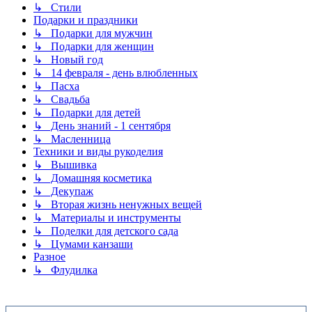
↳ Стили
Подарки и праздники
↳ Подарки для мужчин
↳ Подарки для женщин
↳ Новый год
↳ 14 февраля - день влюбленных
↳ Пасха
↳ Свадьба
↳ Подарки для детей
↳ День знаний - 1 сентября
↳ Масленница
Техники и виды рукоделия
↳ Вышивка
↳ Домашняя косметика
↳ Декупаж
↳ Вторая жизнь ненужных вещей
↳ Материалы и инструменты
↳ Поделки для детского сада
↳ Цумами канзаши
Разное
↳ Флудилка