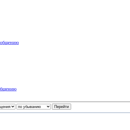
сообщению
ообщению