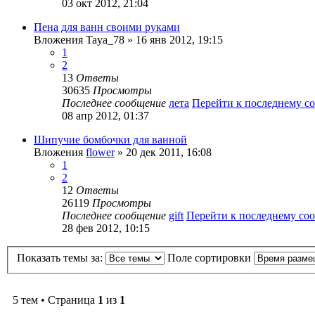
03 окт 2012, 21:04
Пена для ванн своими руками
Вложения
Taya_78
» 16 янв 2012, 19:15
1
2
13
Ответы
30635
Просмотры
Последнее сообщение
лета
Перейти к последнему 
08 апр 2012, 01:37
Шипучие бомбочки для ванной
Вложения
flower
» 20 дек 2011, 16:08
1
2
12
Ответы
26119
Просмотры
Последнее сообщение
gift
Перейти к последнему с
28 фев 2012, 10:15
Показать темы за:
Поле сортировки
5 тем • Страница
1
из
1