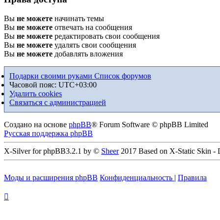
Вы
не можете
начинать темы
Вы
не можете
отвечать на сообщения
Вы
не можете
редактировать свои сообщения
Вы
не можете
удалять свои сообщения
Вы
не можете
добавлять вложения
Подарки своими руками
Список форумов
Часовой пояс:
UTC+03:00
Удалить cookies
Связаться с администрацией
Создано на основе
phpBB
® Forum Software © phpBB Limited
Русская поддержка phpBB
X-Silver for phpBB3.2.1 by ©
Sheer
2017 Based on X-Static Skin -
Моды и расширения phpBB
Конфиденциальность
|
Правила