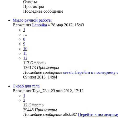
Ответы
Просмотры
Последнее сообщение
Мыло ручной работы
Вложения
Leno4ka
» 28 мар 2012, 15:43
1
…
8
9
10
11
12
113
Ответы
136173
Просмотры
Последнее сообщение
sevsiu
Перейти к последнему
09 июл 2013, 14:04
Скраб для тела
Вложения
Taya_78
» 23 янв 2012, 17:12
1
2
12
Ответы
29445
Просмотры
Последнее сообщение
aliska87
Перейти к последнем