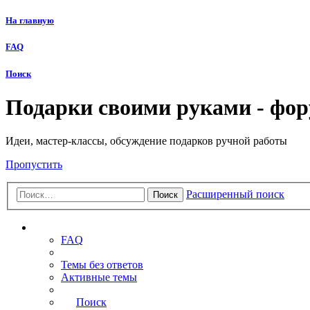
На главную
FAQ
Поиск
Подарки своими руками - фо
Идеи, мастер-классы, обсуждение подарков ручной работы
Пропустить
Расширенный поиск
Поиск
Ссылки
FAQ
Темы без ответов
Активные темы
Поиск