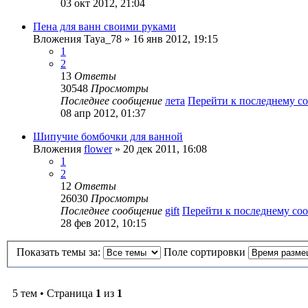
03 окт 2012, 21:04
Пена для ванн своими руками
Вложения
Taya_78
» 16 янв 2012, 19:15
1
2
13
Ответы
30548
Просмотры
Последнее сообщение
лета
Перейти к последнему 
08 апр 2012, 01:37
Шипучие бомбочки для ванной
Вложения
flower
» 20 дек 2011, 16:08
1
2
12
Ответы
26030
Просмотры
Последнее сообщение
gift
Перейти к последнему с
28 фев 2012, 10:15
Показать темы за:
Поле сортировки
5 тем • Страница
1
из
1