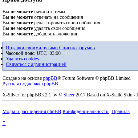
Вы
не можете
начинать темы
Вы
не можете
отвечать на сообщения
Вы
не можете
редактировать свои сообщения
Вы
не можете
удалять свои сообщения
Вы
не можете
добавлять вложения
Подарки своими руками
Список форумов
Часовой пояс:
UTC+03:00
Удалить cookies
Связаться с администрацией
Создано на основе
phpBB
® Forum Software © phpBB Limited
Русская поддержка phpBB
X-Silver for phpBB3.2.1 by ©
Sheer
2017 Based on X-Static Skin -
Моды и расширения phpBB
Конфиденциальность
|
Правила