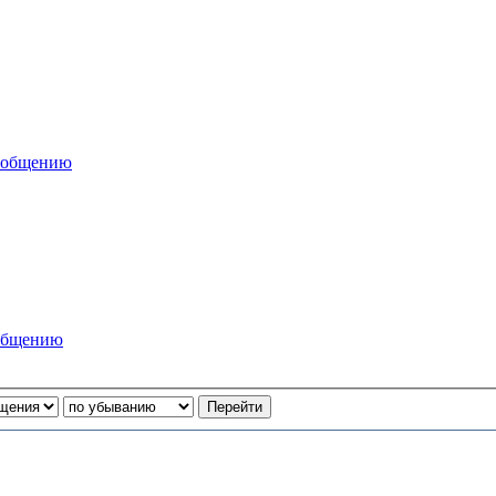
сообщению
ообщению