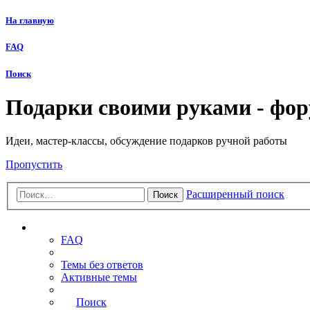
На главную
FAQ
Поиск
Подарки своими руками - фо
Идеи, мастер-классы, обсуждение подарков ручной работы
Пропустить
Расширенный поиск
Поиск
Ссылки
FAQ
Темы без ответов
Активные темы
Поиск