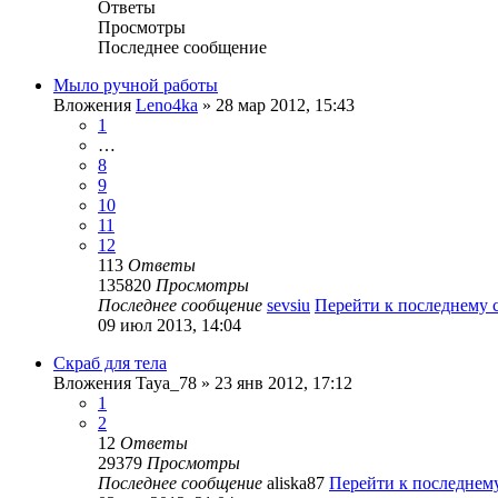
Ответы
Просмотры
Последнее сообщение
Мыло ручной работы
Вложения
Leno4ka
» 28 мар 2012, 15:43
1
…
8
9
10
11
12
113
Ответы
135820
Просмотры
Последнее сообщение
sevsiu
Перейти к последнему
09 июл 2013, 14:04
Скраб для тела
Вложения
Taya_78
» 23 янв 2012, 17:12
1
2
12
Ответы
29379
Просмотры
Последнее сообщение
aliska87
Перейти к последнем