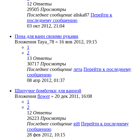
12
Ответы
29505
Просмотры
Последнее сообщение
aliska87
Перейти к
последнему сообщению
03 окт 2012, 21:04
Пена для ванн своими руками
Вложения
Taya_78
» 16 янв 2012, 19:15
1
2
13
Ответы
30717
Просмотры
Последнее сообщение
лета
Перейти к последнему
сообщению
08 апр 2012, 01:37
Шипучие бомбочки для ванной
Вложения
flower
» 20 дек 2011, 16:08
1
2
12
Ответы
26223
Просмотры
Последнее сообщение
gift
Перейти к последнему
сообщению
28 фев 2012, 10:15