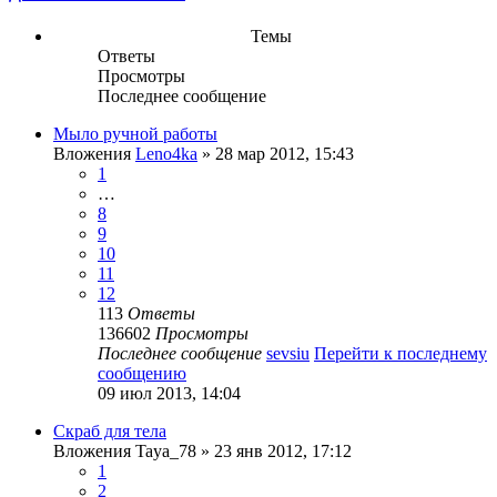
Темы
Ответы
Просмотры
Последнее сообщение
Мыло ручной работы
Вложения
Leno4ka
» 28 мар 2012, 15:43
1
…
8
9
10
11
12
113
Ответы
136602
Просмотры
Последнее сообщение
sevsiu
Перейти к последнему
сообщению
09 июл 2013, 14:04
Скраб для тела
Вложения
Taya_78
» 23 янв 2012, 17:12
1
2