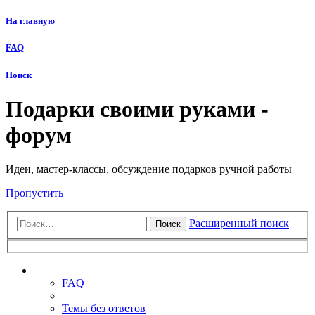
На главную
FAQ
Поиск
Подарки своими руками -
форум
Идеи, мастер-классы, обсуждение подарков ручной работы
Пропустить
Расширенный поиск
Поиск
Ссылки
FAQ
Темы без ответов