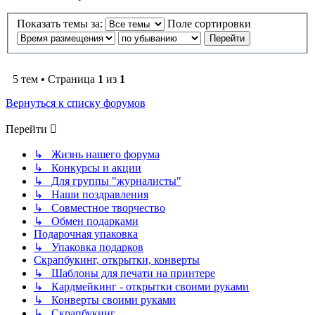
Показать темы за:
Поле сортировки
5 тем • Страница
1
из
1
Вернуться к списку форумов
Перейти
↳ Жизнь нашего форума
↳ Конкурсы и акции
↳ Для группы "журналисты"
↳ Наши поздравления
↳ Совместное творчество
↳ Обмен подарками
Подарочная упаковка
↳ Упаковка подарков
Скрапбукинг, открытки, конверты
↳ Шаблоны для печати на принтере
↳ Кардмейкинг - открытки своими руками
↳ Конверты своими руками
↳ Скрапбукинг