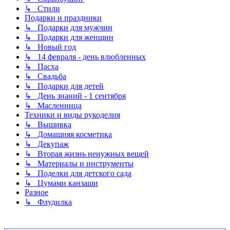
↳ Стили
Подарки и праздники
↳ Подарки для мужчин
↳ Подарки для женщин
↳ Новый год
↳ 14 февраля - день влюбленных
↳ Пасха
↳ Свадьба
↳ Подарки для детей
↳ День знаний - 1 сентября
↳ Масленница
Техники и виды рукоделия
↳ Вышивка
↳ Домашняя косметика
↳ Декупаж
↳ Вторая жизнь ненужных вещей
↳ Материалы и инструменты
↳ Поделки для детского сада
↳ Цумами канзаши
Разное
↳ Флудилка