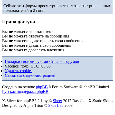
Сейчас этот форум просматривают: нет зарегистрированных
пользователей и 2 гостя
Права доступа
Вы
не можете
начинать темы
Вы
не можете
отвечать на сообщения
Вы
не можете
редактировать свои сообщения
Вы
не можете
удалять свои сообщения
Вы
не можете
добавлять вложения
Подарки своими руками
Список форумов
Часовой пояс:
UTC+03:00
Удалить cookies
Связаться с администрацией
Создано на основе
phpBB
® Forum Software © phpBB Limited
Русская поддержка phpBB
X-Silver for phpBB3.2.1 by ©
Sheer
2017 Based on X-Static Skin -
Designed by Alpha Trion ©
Skin-Lab
2008