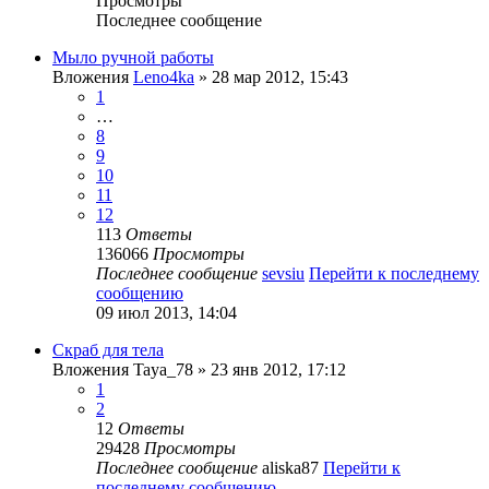
Просмотры
Последнее сообщение
Мыло ручной работы
Вложения
Leno4ka
» 28 мар 2012, 15:43
1
…
8
9
10
11
12
113
Ответы
136066
Просмотры
Последнее сообщение
sevsiu
Перейти к последнему
сообщению
09 июл 2013, 14:04
Скраб для тела
Вложения
Taya_78
» 23 янв 2012, 17:12
1
2
12
Ответы
29428
Просмотры
Последнее сообщение
aliska87
Перейти к
последнему сообщению