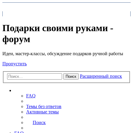
На главную
FAQ
Поиск
Подарки своими руками -
форум
Идеи, мастер-классы, обсуждение подарков ручной работы
Пропустить
Расширенный поиск
Поиск
Ссылки
FAQ
Темы без ответов
Активные темы
Поиск