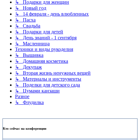
↳ Подарки для женщин
↳ Новый год
↳ 14 февраля - день влюбленных
↳ Пасха
↳ Свадьба
↳ Подарки для детей
↳ День знаний - 1 сентября
↳ Масленница
Техники и виды рукоделия
↳ Вышивка
↳ Домашняя косметика
↳ Декупаж
↳ Вторая жизнь ненужных вещей
↳ Материалы и инструменты
↳ Поделки для детского сада
↳ Цумами канзаши
Разное
↳ Флудилка
Кто сейчас на конференции