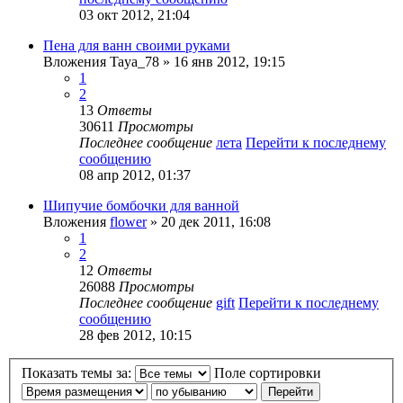
03 окт 2012, 21:04
Пена для ванн своими руками
Вложения
Taya_78
» 16 янв 2012, 19:15
1
2
13
Ответы
30611
Просмотры
Последнее сообщение
лета
Перейти к последнему
сообщению
08 апр 2012, 01:37
Шипучие бомбочки для ванной
Вложения
flower
» 20 дек 2011, 16:08
1
2
12
Ответы
26088
Просмотры
Последнее сообщение
gift
Перейти к последнему
сообщению
28 фев 2012, 10:15
Показать темы за:
Поле сортировки