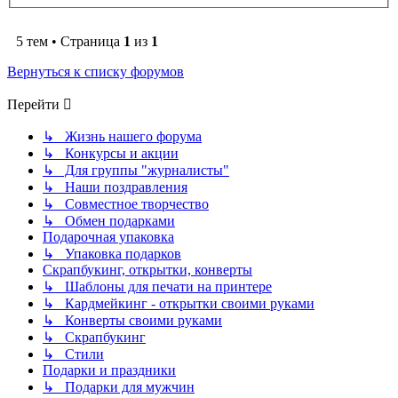
5 тем • Страница
1
из
1
Вернуться к списку форумов
Перейти
↳ Жизнь нашего форума
↳ Конкурсы и акции
↳ Для группы "журналисты"
↳ Наши поздравления
↳ Совместное творчество
↳ Обмен подарками
Подарочная упаковка
↳ Упаковка подарков
Скрапбукинг, открытки, конверты
↳ Шаблоны для печати на принтере
↳ Кардмейкинг - открытки своими руками
↳ Конверты своими руками
↳ Скрапбукинг
↳ Стили
Подарки и праздники
↳ Подарки для мужчин