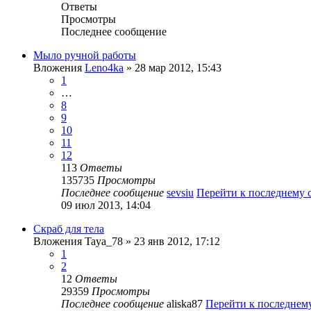
Ответы
Просмотры
Последнее сообщение
Мыло ручной работы
Вложения
Leno4ka
» 28 мар 2012, 15:43
1
…
8
9
10
11
12
113
Ответы
135735
Просмотры
Последнее сообщение
sevsiu
Перейти к последнему
09 июл 2013, 14:04
Скраб для тела
Вложения
Taya_78
» 23 янв 2012, 17:12
1
2
12
Ответы
29359
Просмотры
Последнее сообщение
aliska87
Перейти к последнем