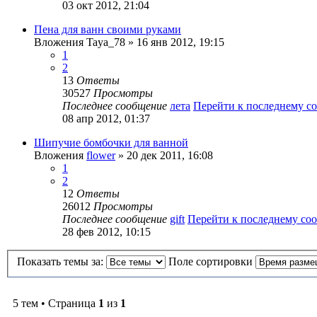
03 окт 2012, 21:04
Пена для ванн своими руками
Вложения
Taya_78
» 16 янв 2012, 19:15
1
2
13
Ответы
30527
Просмотры
Последнее сообщение
лета
Перейти к последнему 
08 апр 2012, 01:37
Шипучие бомбочки для ванной
Вложения
flower
» 20 дек 2011, 16:08
1
2
12
Ответы
26012
Просмотры
Последнее сообщение
gift
Перейти к последнему с
28 фев 2012, 10:15
Показать темы за:
Поле сортировки
5 тем • Страница
1
из
1