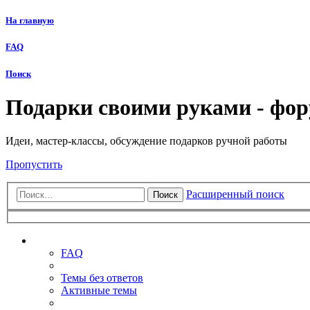
На главную
FAQ
Поиск
Подарки своими руками - фо
Идеи, мастер-классы, обсуждение подарков ручной работы
Пропустить
Расширенный поиск
Поиск
Ссылки
FAQ
Темы без ответов
Активные темы