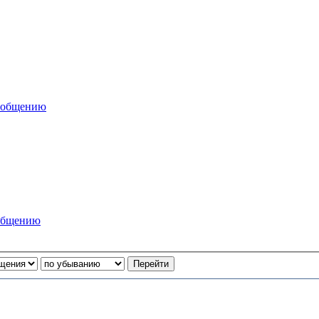
сообщению
ообщению