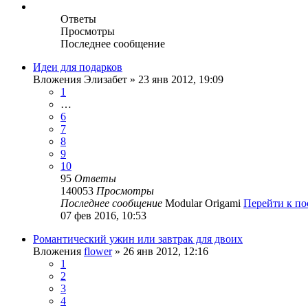
Ответы
Просмотры
Последнее сообщение
Идеи для подарков
Вложения
Элизабет
» 23 янв 2012, 19:09
1
…
6
7
8
9
10
95
Ответы
140053
Просмотры
Последнее сообщение
Modular Origami
Перейти к п
07 фев 2016, 10:53
Романтический ужин или завтрак для двоих
Вложения
flower
» 26 янв 2012, 12:16
1
2
3
4