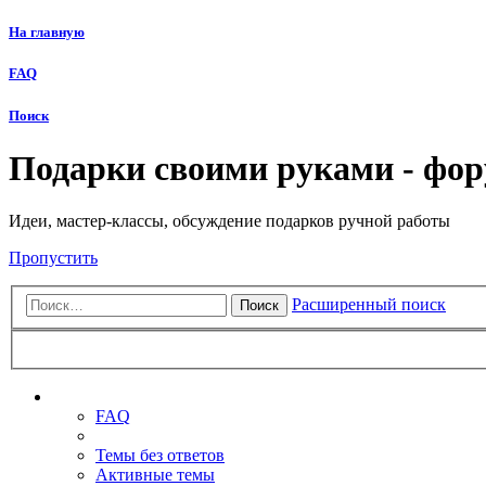
На главную
FAQ
Поиск
Подарки своими руками - фо
Идеи, мастер-классы, обсуждение подарков ручной работы
Пропустить
Расширенный поиск
Поиск
Ссылки
FAQ
Темы без ответов
Активные темы