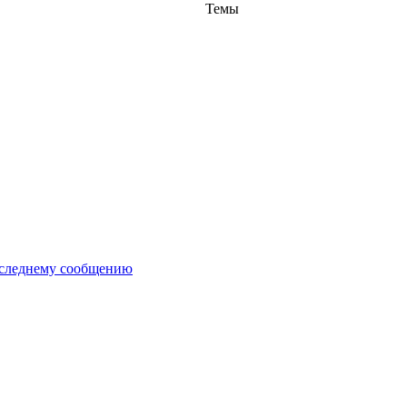
Темы
оследнему сообщению