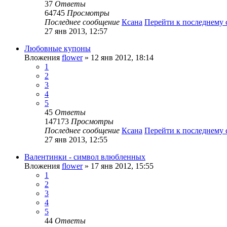
37
Ответы
64745
Просмотры
Последнее сообщение
Ксана
Перейти к последнему
27 янв 2013, 12:57
Любовные купоны
Вложения
flower
» 12 янв 2012, 18:14
1
2
3
4
5
45
Ответы
147173
Просмотры
Последнее сообщение
Ксана
Перейти к последнему
27 янв 2013, 12:55
Валентинки - символ влюбленных
Вложения
flower
» 17 янв 2012, 15:55
1
2
3
4
5
44
Ответы