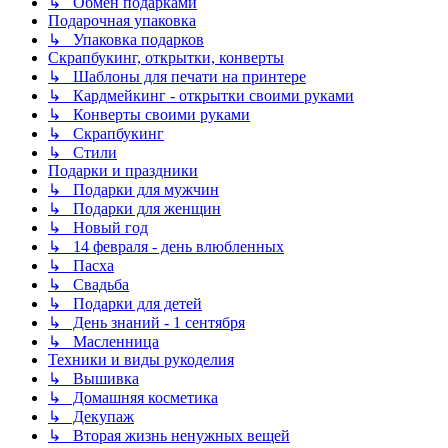
↳ Обмен подарками
Подарочная упаковка
↳ Упаковка подарков
Скрапбукинг, открытки, конверты
↳ Шаблоны для печати на принтере
↳ Кардмейкинг - открытки своими руками
↳ Конверты своими руками
↳ Скрапбукинг
↳ Стили
Подарки и праздники
↳ Подарки для мужчин
↳ Подарки для женщин
↳ Новый год
↳ 14 февраля - день влюбленных
↳ Пасха
↳ Свадьба
↳ Подарки для детей
↳ День знаний - 1 сентября
↳ Масленница
Техники и виды рукоделия
↳ Вышивка
↳ Домашняя косметика
↳ Декупаж
↳ Вторая жизнь ненужных вещей