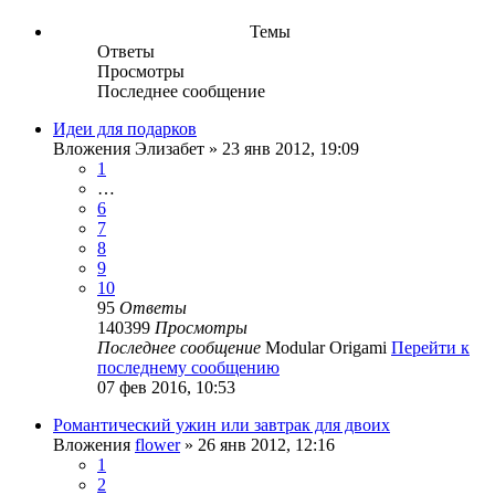
Темы
Ответы
Просмотры
Последнее сообщение
Идеи для подарков
Вложения
Элизабет
» 23 янв 2012, 19:09
1
…
6
7
8
9
10
95
Ответы
140399
Просмотры
Последнее сообщение
Modular Origami
Перейти к
последнему сообщению
07 фев 2016, 10:53
Романтический ужин или завтрак для двоих
Вложения
flower
» 26 янв 2012, 12:16
1
2