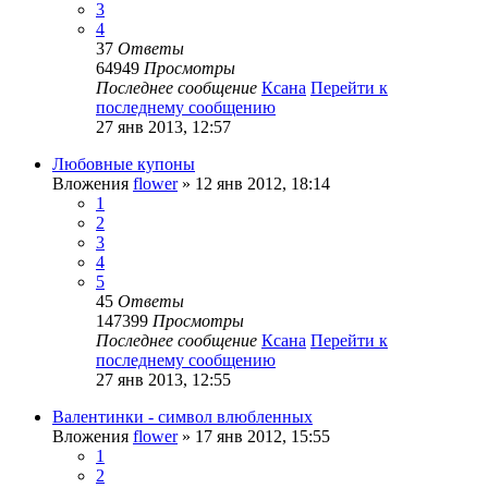
3
4
37
Ответы
64949
Просмотры
Последнее сообщение
Ксана
Перейти к
последнему сообщению
27 янв 2013, 12:57
Любовные купоны
Вложения
flower
» 12 янв 2012, 18:14
1
2
3
4
5
45
Ответы
147399
Просмотры
Последнее сообщение
Ксана
Перейти к
последнему сообщению
27 янв 2013, 12:55
Валентинки - символ влюбленных
Вложения
flower
» 17 янв 2012, 15:55
1
2