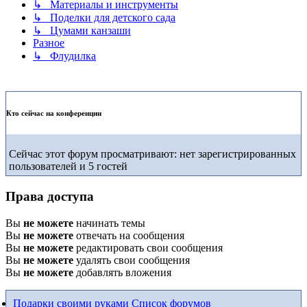
↳ Материалы и инструменты
↳ Поделки для детского сада
↳ Цумами канзаши
Разное
↳ Флудилка
Кто сейчас на конференции
Сейчас этот форум просматривают: нет зарегистрированных
пользователей и 5 гостей
Права доступа
Вы
не можете
начинать темы
Вы
не можете
отвечать на сообщения
Вы
не можете
редактировать свои сообщения
Вы
не можете
удалять свои сообщения
Вы
не можете
добавлять вложения
Подарки своими руками
Список форумов