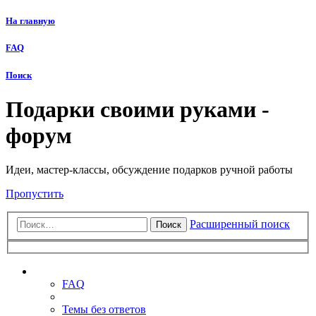
На главную
FAQ
Поиск
Подарки своими руками -
форум
Идеи, мастер-классы, обсуждение подарков ручной работы
Пропустить
Расширенный поиск
Поиск
Ссылки
FAQ
Темы без ответов