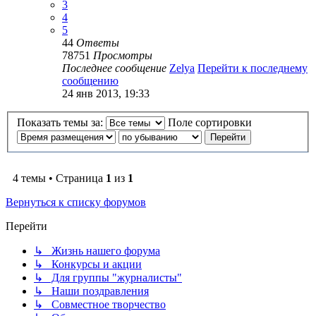
3
4
5
44
Ответы
78751
Просмотры
Последнее сообщение
Zelya
Перейти к последнему
сообщению
24 янв 2013, 19:33
Показать темы за:
Поле сортировки
4 темы • Страница
1
из
1
Вернуться к списку форумов
Перейти
↳ Жизнь нашего форума
↳ Конкурсы и акции
↳ Для группы "журналисты"
↳ Наши поздравления
↳ Совместное творчество