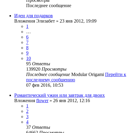
Просмотры
Последнее сообщение
Идеи для подарков
Вложения
Элизабет
» 23 янв 2012, 19:09
1
…
6
7
8
9
10
95
Ответы
139920
Просмотры
Последнее сообщение
Modular Origami
Перейти к
последнему сообщению
07 фев 2016, 10:53
Романтический ужин или завтрак для двоих
Вложения
flower
» 26 янв 2012, 12:16
1
2
3
4
37
Ответы
64662
Просмотры