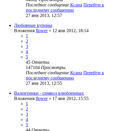
Последнее сообщение
Ксана
Перейти к
последнему сообщению
27 янв 2013, 12:57
Любовные купоны
Вложения
flower
» 12 янв 2012, 18:14
1
2
3
4
5
45
Ответы
147104
Просмотры
Последнее сообщение
Ксана
Перейти к
последнему сообщению
27 янв 2013, 12:55
Валентинки - символ влюбленных
Вложения
flower
» 17 янв 2012, 15:55
1
2
3
4
5
44
Ответы