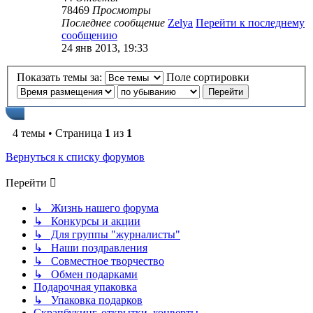
78469
Просмотры
Последнее сообщение
Zelya
Перейти к последнему
сообщению
24 янв 2013, 19:33
Показать темы за:
Поле сортировки
4 темы • Страница
1
из
1
Вернуться к списку форумов
Перейти
↳ Жизнь нашего форума
↳ Конкурсы и акции
↳ Для группы "журналисты"
↳ Наши поздравления
↳ Совместное творчество
↳ Обмен подарками
Подарочная упаковка
↳ Упаковка подарков
Скрапбукинг, открытки, конверты