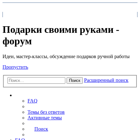
На главную
FAQ
Поиск
Подарки своими руками -
форум
Идеи, мастер-классы, обсуждение подарков ручной работы
Пропустить
Расширенный поиск
Поиск
Ссылки
FAQ
Темы без ответов
Активные темы
Поиск