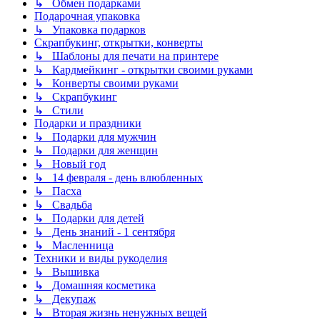
↳ Обмен подарками
Подарочная упаковка
↳ Упаковка подарков
Скрапбукинг, открытки, конверты
↳ Шаблоны для печати на принтере
↳ Кардмейкинг - открытки своими руками
↳ Конверты своими руками
↳ Скрапбукинг
↳ Стили
Подарки и праздники
↳ Подарки для мужчин
↳ Подарки для женщин
↳ Новый год
↳ 14 февраля - день влюбленных
↳ Пасха
↳ Свадьба
↳ Подарки для детей
↳ День знаний - 1 сентября
↳ Масленница
Техники и виды рукоделия
↳ Вышивка
↳ Домашняя косметика
↳ Декупаж
↳ Вторая жизнь ненужных вещей