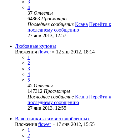
3
4
37
Ответы
64863
Просмотры
Последнее сообщение
Ксана
Перейти к
последнему сообщению
27 янв 2013, 12:57
Любовные купоны
Вложения
flower
» 12 янв 2012, 18:14
1
2
3
4
5
45
Ответы
147312
Просмотры
Последнее сообщение
Ксана
Перейти к
последнему сообщению
27 янв 2013, 12:55
Валентинки - символ влюбленных
Вложения
flower
» 17 янв 2012, 15:55
1
2