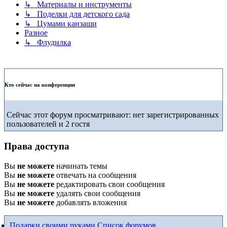
↳ Материалы и инструменты
↳ Поделки для детского сада
↳ Цумами канзаши
Разное
↳ Флудилка
Кто сейчас на конференции
Сейчас этот форум просматривают: нет зарегистрированных
пользователей и 2 гостя
Права доступа
Вы
не можете
начинать темы
Вы
не можете
отвечать на сообщения
Вы
не можете
редактировать свои сообщения
Вы
не можете
удалять свои сообщения
Вы
не можете
добавлять вложения
Подарки своими руками
Список форумов