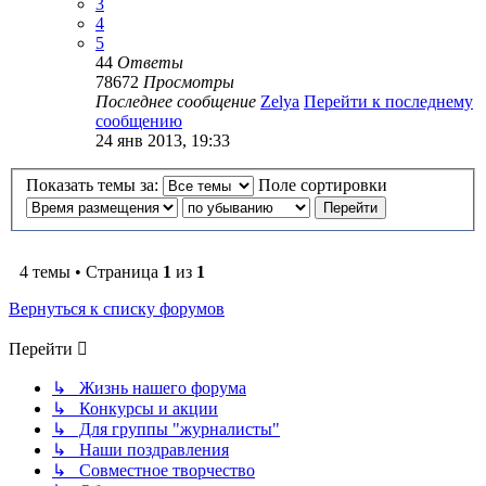
3
4
5
44
Ответы
78672
Просмотры
Последнее сообщение
Zelya
Перейти к последнему
сообщению
24 янв 2013, 19:33
Показать темы за:
Поле сортировки
4 темы • Страница
1
из
1
Вернуться к списку форумов
Перейти
↳ Жизнь нашего форума
↳ Конкурсы и акции
↳ Для группы "журналисты"
↳ Наши поздравления
↳ Совместное творчество