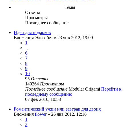
Темы
Ответы
Просмотры
Последнее сообщение
Идеи для подарков
Вложения
Элизабет
» 23 янв 2012, 19:09
1
…
6
7
8
9
10
95
Ответы
140264
Просмотры
Последнее сообщение
Modular Origami
Перейти к
последнему сообщению
07 фев 2016, 10:53
Романтический ужин или завтрак для двоих
Вложения
flower
» 26 янв 2012, 12:16
1
2