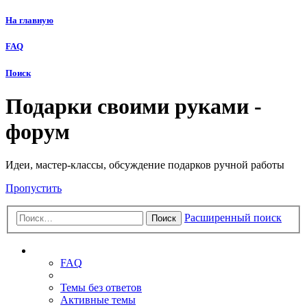
На главную
FAQ
Поиск
Подарки своими руками -
форум
Идеи, мастер-классы, обсуждение подарков ручной работы
Пропустить
Расширенный поиск
Поиск
Ссылки
FAQ
Темы без ответов
Активные темы