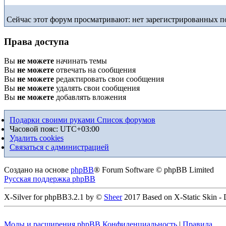
Сейчас этот форум просматривают: нет зарегистрированных по
Права доступа
Вы
не можете
начинать темы
Вы
не можете
отвечать на сообщения
Вы
не можете
редактировать свои сообщения
Вы
не можете
удалять свои сообщения
Вы
не можете
добавлять вложения
Подарки своими руками
Список форумов
Часовой пояс:
UTC+03:00
Удалить cookies
Связаться с администрацией
Создано на основе
phpBB
® Forum Software © phpBB Limited
Русская поддержка phpBB
X-Silver for phpBB3.2.1 by ©
Sheer
2017 Based on X-Static Skin -
Моды и расширения phpBB
Конфиденциальность
|
Правила