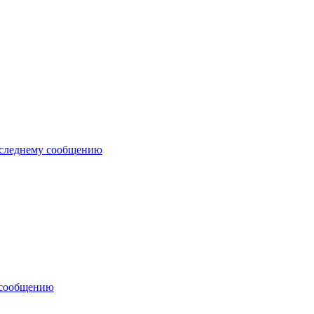
оследнему сообщению
 сообщению