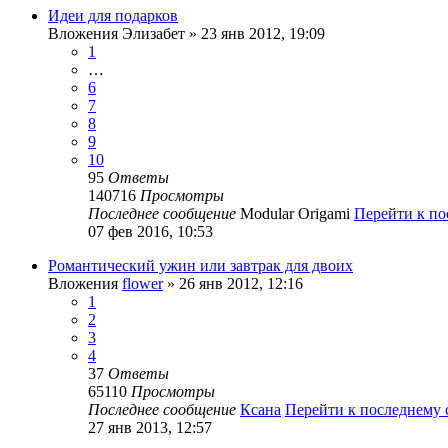
Идеи для подарков
Вложения
Элизабет
» 23 янв 2012, 19:09
1
…
6
7
8
9
10
95
Ответы
140716
Просмотры
Последнее сообщение
Modular Origami
Перейти к п
07 фев 2016, 10:53
Романтический ужин или завтрак для двоих
Вложения
flower
» 26 янв 2012, 12:16
1
2
3
4
37
Ответы
65110
Просмотры
Последнее сообщение
Ксана
Перейти к последнему
27 янв 2013, 12:57