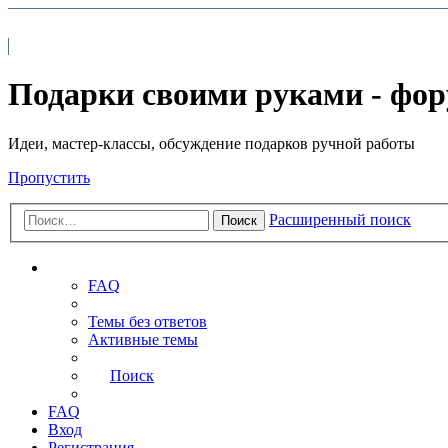
На главную
FAQ
Подарки своими руками - фо
Идеи, мастер-классы, обсуждение подарков ручной работы
Пропустить
Расширенный поиск
Поиск
Ссылки
FAQ
Темы без ответов
Активные темы
Поиск
FAQ
Вход
Регистрация