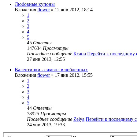
Любовные купоны
Вложения
flower
» 12 янв 2012, 18:14
1
2
3
4
5
45
Ответы
147634
Просмотры
Последнее сообщение
Ксана
Перейти к последнему
27 янв 2013, 12:55
Валентинки - символ влюбленных
Вложения
flower
» 17 янв 2012, 15:55
1
2
3
4
5
44
Ответы
78925
Просмотры
Последнее сообщение
Zelya
Перейти к последнему 
24 янв 2013, 19:33