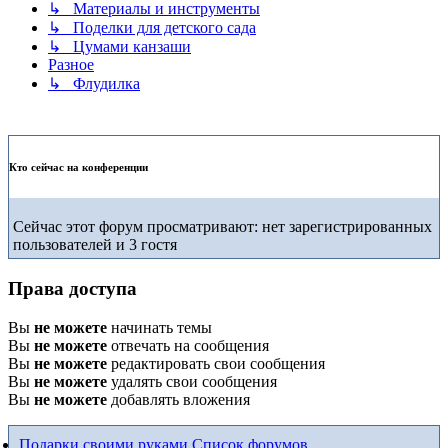
↳ Материалы и инструменты
↳ Поделки для детского сада
↳ Цумами канзаши
Разное
↳ Флудилка
Кто сейчас на конференции
Сейчас этот форум просматривают: нет зарегистрированных
пользователей и 3 гостя
Права доступа
Вы
не можете
начинать темы
Вы
не можете
отвечать на сообщения
Вы
не можете
редактировать свои сообщения
Вы
не можете
удалять свои сообщения
Вы
не можете
добавлять вложения
Подарки своими руками
Список форумов