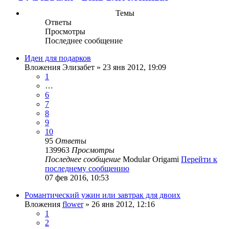
Темы
Ответы
Просмотры
Последнее сообщение
Идеи для подарков
Вложения
Элизабет
» 23 янв 2012, 19:09
1
…
6
7
8
9
10
95
Ответы
139963
Просмотры
Последнее сообщение
Modular Origami
Перейти к
последнему сообщению
07 фев 2016, 10:53
Романтический ужин или завтрак для двоих
Вложения
flower
» 26 янв 2012, 12:16
1
2