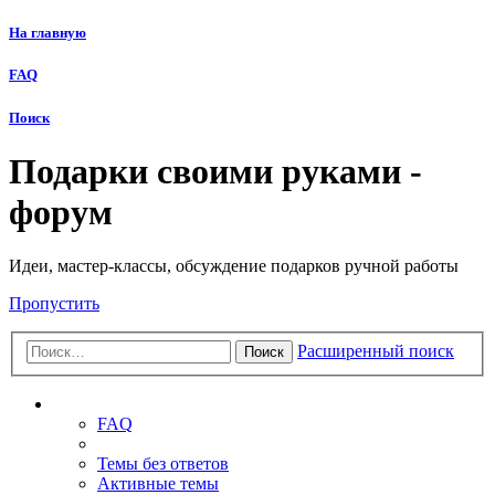
На главную
FAQ
Поиск
Подарки своими руками -
форум
Идеи, мастер-классы, обсуждение подарков ручной работы
Пропустить
Расширенный поиск
Поиск
Ссылки
FAQ
Темы без ответов
Активные темы