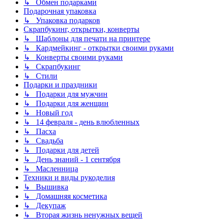
↳ Обмен подарками
Подарочная упаковка
↳ Упаковка подарков
Скрапбукинг, открытки, конверты
↳ Шаблоны для печати на принтере
↳ Кардмейкинг - открытки своими руками
↳ Конверты своими руками
↳ Скрапбукинг
↳ Стили
Подарки и праздники
↳ Подарки для мужчин
↳ Подарки для женщин
↳ Новый год
↳ 14 февраля - день влюбленных
↳ Пасха
↳ Свадьба
↳ Подарки для детей
↳ День знаний - 1 сентября
↳ Масленница
Техники и виды рукоделия
↳ Вышивка
↳ Домашняя косметика
↳ Декупаж
↳ Вторая жизнь ненужных вещей