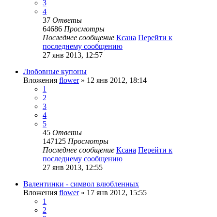
3
4
37
Ответы
64686
Просмотры
Последнее сообщение
Ксана
Перейти к
последнему сообщению
27 янв 2013, 12:57
Любовные купоны
Вложения
flower
» 12 янв 2012, 18:14
1
2
3
4
5
45
Ответы
147125
Просмотры
Последнее сообщение
Ксана
Перейти к
последнему сообщению
27 янв 2013, 12:55
Валентинки - символ влюбленных
Вложения
flower
» 17 янв 2012, 15:55
1
2