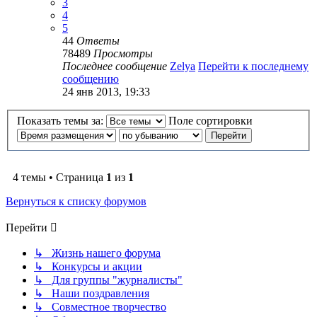
3
4
5
44
Ответы
78489
Просмотры
Последнее сообщение
Zelya
Перейти к последнему
сообщению
24 янв 2013, 19:33
Показать темы за:
Поле сортировки
4 темы • Страница
1
из
1
Вернуться к списку форумов
Перейти
↳ Жизнь нашего форума
↳ Конкурсы и акции
↳ Для группы "журналисты"
↳ Наши поздравления
↳ Совместное творчество