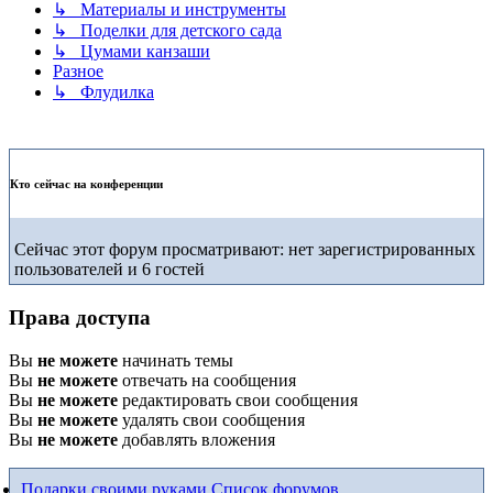
↳ Материалы и инструменты
↳ Поделки для детского сада
↳ Цумами канзаши
Разное
↳ Флудилка
Кто сейчас на конференции
Сейчас этот форум просматривают: нет зарегистрированных
пользователей и 6 гостей
Права доступа
Вы
не можете
начинать темы
Вы
не можете
отвечать на сообщения
Вы
не можете
редактировать свои сообщения
Вы
не можете
удалять свои сообщения
Вы
не можете
добавлять вложения
Подарки своими руками
Список форумов