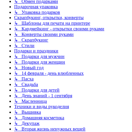
↳ Обмен подарками
Подарочная упаковка
↳ Упаковка подарков
Скрапбукинг, открытки, конверты
↳ Шаблоны для печати на принтере
↳ Кардмейкинг - открытки своими руками
↳ Конверты своими руками
↳ Скрапбукинг
↳ Стили
Подарки и праздники
↳ Подарки для мужчин
↳ Подарки для женщин
↳ Новый год
↳ 14 февраля - день влюбленных
↳ Пасха
↳ Свадьба
↳ Подарки для детей
↳ День знаний - 1 сентября
↳ Масленница
Техники и виды рукоделия
↳ Вышивка
↳ Домашняя косметика
↳ Декупаж
↳ Вторая жизнь ненужных вещей