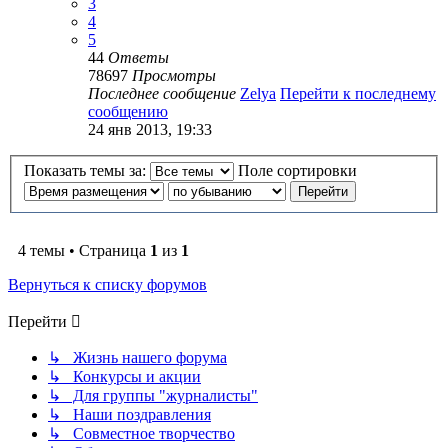
3
4
5
44
Ответы
78697
Просмотры
Последнее сообщение
Zelya
Перейти к последнему
сообщению
24 янв 2013, 19:33
Показать темы за:
Поле сортировки
4 темы • Страница
1
из
1
Вернуться к списку форумов
Перейти
↳ Жизнь нашего форума
↳ Конкурсы и акции
↳ Для группы "журналисты"
↳ Наши поздравления
↳ Совместное творчество