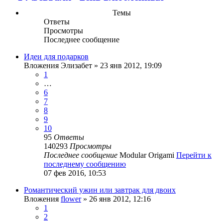
Темы
Ответы
Просмотры
Последнее сообщение
Идеи для подарков
Вложения
Элизабет
» 23 янв 2012, 19:09
1
…
6
7
8
9
10
95
Ответы
140293
Просмотры
Последнее сообщение
Modular Origami
Перейти к
последнему сообщению
07 фев 2016, 10:53
Романтический ужин или завтрак для двоих
Вложения
flower
» 26 янв 2012, 12:16
1
2