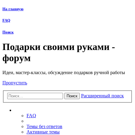
На главную
FAQ
Поиск
Подарки своими руками -
форум
Идеи, мастер-классы, обсуждение подарков ручной работы
Пропустить
Расширенный поиск
Поиск
Ссылки
FAQ
Темы без ответов
Активные темы