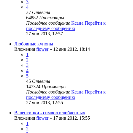
3
4
37
Ответы
64882
Просмотры
Последнее сообщение
Ксана
Перейти к
последнему сообщению
27 янв 2013, 12:57
Любовные купоны
Вложения
flower
» 12 янв 2012, 18:14
1
2
3
4
5
45
Ответы
147324
Просмотры
Последнее сообщение
Ксана
Перейти к
последнему сообщению
27 янв 2013, 12:55
Валентинки - символ влюбленных
Вложения
flower
» 17 янв 2012, 15:55
1
2