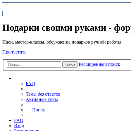
На главную
FAQ
Подарки своими руками - фо
Идеи, мастер-классы, обсуждение подарков ручной работы
Пропустить
Расширенный поиск
Поиск
Ссылки
FAQ
Темы без ответов
Активные темы
Поиск
FAQ
Вход
Регистрация