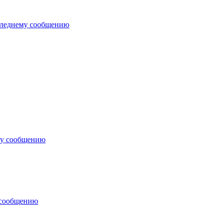
следнему сообщению
му сообщению
 сообщению