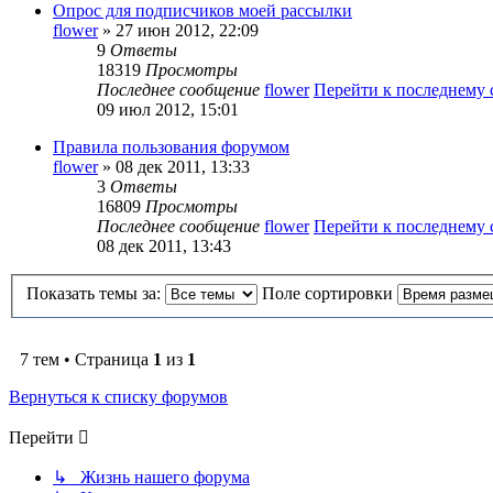
Опрос для подписчиков моей рассылки
flower
» 27 июн 2012, 22:09
9
Ответы
18319
Просмотры
Последнее сообщение
flower
Перейти к последнему
09 июл 2012, 15:01
Правила пользования форумом
flower
» 08 дек 2011, 13:33
3
Ответы
16809
Просмотры
Последнее сообщение
flower
Перейти к последнему
08 дек 2011, 13:43
Показать темы за:
Поле сортировки
7 тем • Страница
1
из
1
Вернуться к списку форумов
Перейти
↳ Жизнь нашего форума