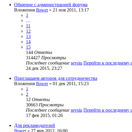
Общение с администрацией форума
Вложения
flower
» 21 ноя 2011, 13:17
1
…
11
12
13
14
15
144
Ответы
314427
Просмотры
Последнее сообщение
sevsiu
Перейти к последнему
24 дек 2015, 23:27
Приглашаем авторов для сотрудничества
Вложения
flower
» 01 дек 2011, 15:23
1
2
12
Ответы
30663
Просмотры
Последнее сообщение
sevsiu
Перейти к последнему
17 фев 2015, 01:26
Для рекламодателей
flower
» 27 янв 2012, 16:00