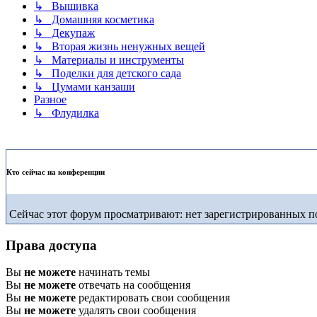
↳ Вышивка
↳ Домашняя косметика
↳ Декупаж
↳ Вторая жизнь ненужных вещей
↳ Материалы и инструменты
↳ Поделки для детского сада
↳ Цумами канзаши
Разное
↳ Флудилка
Кто сейчас на конференции
Сейчас этот форум просматривают: нет зарегистрированных по
Права доступа
Вы
не можете
начинать темы
Вы
не можете
отвечать на сообщения
Вы
не можете
редактировать свои сообщения
Вы
не можете
удалять свои сообщения