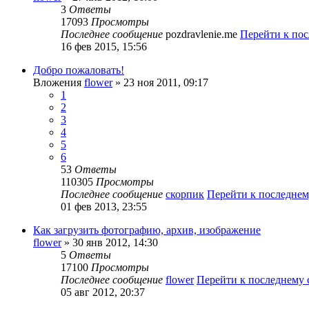
3
Ответы
17093
Просмотры
Последнее сообщение
pozdravlenie.me
Перейти к по
16 фев 2015, 15:56
Добро пожаловать!
Вложения
flower
» 23 ноя 2011, 09:17
1
2
3
4
5
6
53
Ответы
110305
Просмотры
Последнее сообщение
скорпик
Перейти к последне
01 фев 2013, 23:55
Как загрузить фотографию, архив, изображение
flower
» 30 янв 2012, 14:30
5
Ответы
17100
Просмотры
Последнее сообщение
flower
Перейти к последнему
05 авг 2012, 20:37