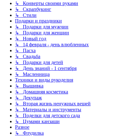
↳ Конверты своими руками
↳ Скрапбукинг
↳ Стили
Подарки и праздники
↳ Подарки для мужчин
↳ Подарки для женщин
↳ Новый год
↳ 14 февраля - день влюбленных
↳ Пасха
↳ Свадьба
↳ Подарки для детей
↳ День знаний - 1 сентября
↳ Масленница
Техники и виды рукоделия
↳ Вышивка
↳ Домашняя косметика
↳ Декупаж
↳ Вторая жизнь ненужных вещей
↳ Материалы и инструменты
↳ Поделки для детского сада
↳ Цумами канзаши
Разное
↳ Флудилка