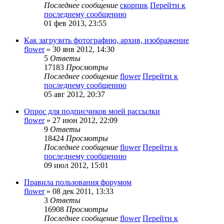
Последнее сообщение
скорпик
Перейти к
последнему сообщению
01 фев 2013, 23:55
Как загрузить фотографию, архив, изображение
flower
» 30 янв 2012, 14:30
5
Ответы
17183
Просмотры
Последнее сообщение
flower
Перейти к
последнему сообщению
05 авг 2012, 20:37
Опрос для подписчиков моей рассылки
flower
» 27 июн 2012, 22:09
9
Ответы
18424
Просмотры
Последнее сообщение
flower
Перейти к
последнему сообщению
09 июл 2012, 15:01
Правила пользования форумом
flower
» 08 дек 2011, 13:33
3
Ответы
16908
Просмотры
Последнее сообщение
flower
Перейти к