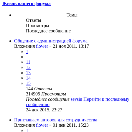
Жизнь нашего форума
Темы
Ответы
Просмотры
Последнее сообщение
Общение с администрацией форума
Вложения
flower
» 21 ноя 2011, 13:17
1
…
11
12
13
14
15
144
Ответы
314905
Просмотры
Последнее сообщение
sevsiu
Перейти к последнему
сообщению
24 дек 2015, 23:27
Приглашаем авторов для сотрудничества
Вложения
flower
» 01 дек 2011, 15:23
1