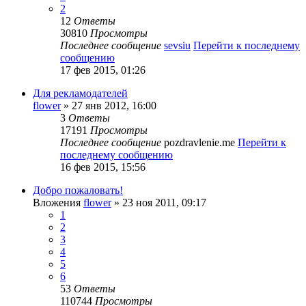
2
12
Ответы
30810
Просмотры
Последнее сообщение
sevsiu
Перейти к последнему
сообщению
17 фев 2015, 01:26
Для рекламодателей
flower
» 27 янв 2012, 16:00
3
Ответы
17191
Просмотры
Последнее сообщение
pozdravlenie.me
Перейти к
последнему сообщению
16 фев 2015, 15:56
Добро пожаловать!
Вложения
flower
» 23 ноя 2011, 09:17
1
2
3
4
5
6
53
Ответы
110744
Просмотры