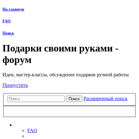
На главную
FAQ
Поиск
Подарки своими руками -
форум
Идеи, мастер-классы, обсуждение подарков ручной работы
Пропустить
Расширенный поиск
Поиск
Ссылки
FAQ