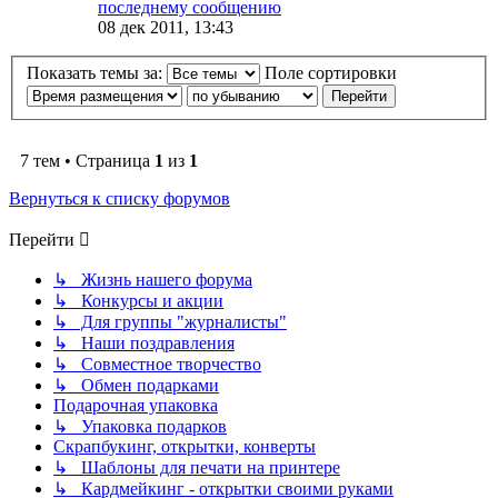
последнему сообщению
08 дек 2011, 13:43
Показать темы за:
Поле сортировки
7 тем • Страница
1
из
1
Вернуться к списку форумов
Перейти
↳ Жизнь нашего форума
↳ Конкурсы и акции
↳ Для группы "журналисты"
↳ Наши поздравления
↳ Совместное творчество
↳ Обмен подарками
Подарочная упаковка
↳ Упаковка подарков
Скрапбукинг, открытки, конверты
↳ Шаблоны для печати на принтере
↳ Кардмейкинг - открытки своими руками