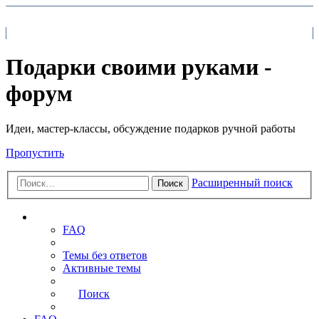
На главную
FAQ
Поиск
Подарки своими руками -
форум
Идеи, мастер-классы, обсуждение подарков ручной работы
Пропустить
Расширенный поиск
Поиск
Ссылки
FAQ
Темы без ответов
Активные темы
Поиск