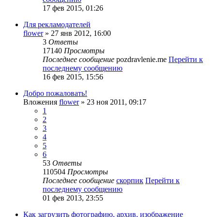
17 фев 2015, 01:26
Для рекламодателей
flower
» 27 янв 2012, 16:00
3
Ответы
17140
Просмотры
Последнее сообщение
pozdravlenie.me
Перейти к
последнему сообщению
16 фев 2015, 15:56
Добро пожаловать!
Вложения
flower
» 23 ноя 2011, 09:17
1
2
3
4
5
6
53
Ответы
110504
Просмотры
Последнее сообщение
скорпик
Перейти к
последнему сообщению
01 фев 2013, 23:55
Как загрузить фотографию, архив, изображение