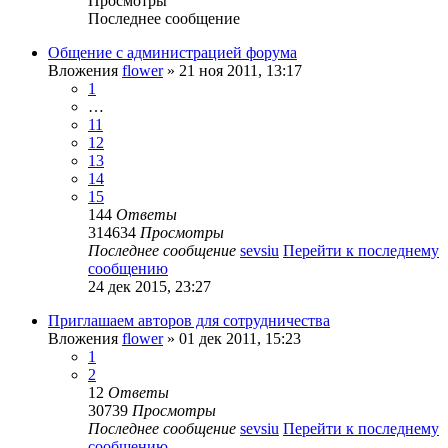
Просмотры
Последнее сообщение
Общение с администрацией форума
Вложения
flower
» 21 ноя 2011, 13:17
1
…
11
12
13
14
15
144
Ответы
314634
Просмотры
Последнее сообщение
sevsiu
Перейти к последнему
сообщению
24 дек 2015, 23:27
Приглашаем авторов для сотрудничества
Вложения
flower
» 01 дек 2011, 15:23
1
2
12
Ответы
30739
Просмотры
Последнее сообщение
sevsiu
Перейти к последнему
сообщению