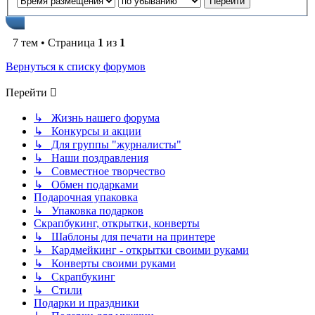
7 тем • Страница
1
из
1
Вернуться к списку форумов
Перейти
↳ Жизнь нашего форума
↳ Конкурсы и акции
↳ Для группы "журналисты"
↳ Наши поздравления
↳ Совместное творчество
↳ Обмен подарками
Подарочная упаковка
↳ Упаковка подарков
Скрапбукинг, открытки, конверты
↳ Шаблоны для печати на принтере
↳ Кардмейкинг - открытки своими руками
↳ Конверты своими руками
↳ Скрапбукинг
↳ Стили
Подарки и праздники