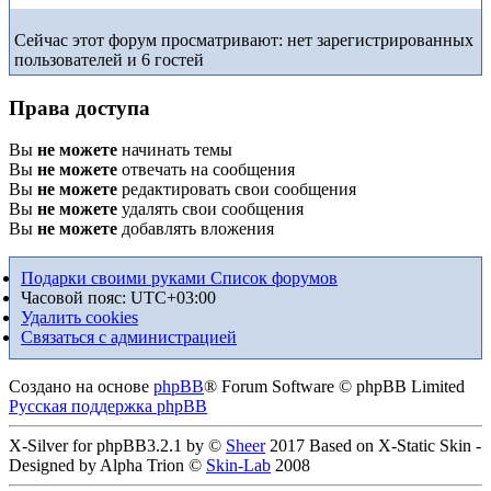
Сейчас этот форум просматривают: нет зарегистрированных
пользователей и 6 гостей
Права доступа
Вы
не можете
начинать темы
Вы
не можете
отвечать на сообщения
Вы
не можете
редактировать свои сообщения
Вы
не можете
удалять свои сообщения
Вы
не можете
добавлять вложения
Подарки своими руками
Список форумов
Часовой пояс:
UTC+03:00
Удалить cookies
Связаться с администрацией
Создано на основе
phpBB
® Forum Software © phpBB Limited
Русская поддержка phpBB
X-Silver for phpBB3.2.1 by ©
Sheer
2017 Based on X-Static Skin -
Designed by Alpha Trion ©
Skin-Lab
2008