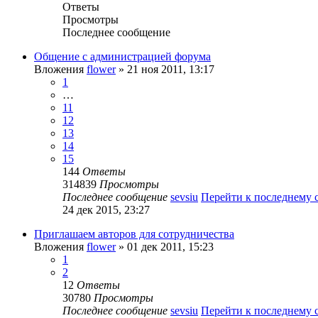
Ответы
Просмотры
Последнее сообщение
Общение с администрацией форума
Вложения
flower
» 21 ноя 2011, 13:17
1
…
11
12
13
14
15
144
Ответы
314839
Просмотры
Последнее сообщение
sevsiu
Перейти к последнему
24 дек 2015, 23:27
Приглашаем авторов для сотрудничества
Вложения
flower
» 01 дек 2011, 15:23
1
2
12
Ответы
30780
Просмотры
Последнее сообщение
sevsiu
Перейти к последнему