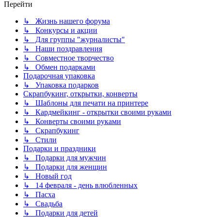
Перейти
↳ Жизнь нашего форума
↳ Конкурсы и акции
↳ Для группы "журналисты"
↳ Наши поздравления
↳ Совместное творчество
↳ Обмен подарками
Подарочная упаковка
↳ Упаковка подарков
Скрапбукинг, открытки, конверты
↳ Шаблоны для печати на принтере
↳ Кардмейкинг - открытки своими руками
↳ Конверты своими руками
↳ Скрапбукинг
↳ Стили
Подарки и праздники
↳ Подарки для мужчин
↳ Подарки для женщин
↳ Новый год
↳ 14 февраля - день влюбленных
↳ Пасха
↳ Свадьба
↳ Подарки для детей