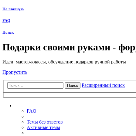
На главную
FAQ
Поиск
Подарки своими руками - фо
Идеи, мастер-классы, обсуждение подарков ручной работы
Пропустить
Расширенный поиск
Поиск
Ссылки
FAQ
Темы без ответов
Активные темы