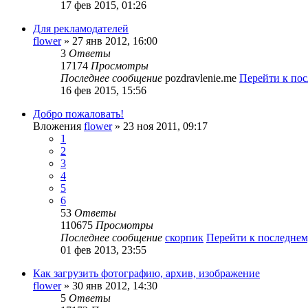
17 фев 2015, 01:26
Для рекламодателей
flower
» 27 янв 2012, 16:00
3
Ответы
17174
Просмотры
Последнее сообщение
pozdravlenie.me
Перейти к по
16 фев 2015, 15:56
Добро пожаловать!
Вложения
flower
» 23 ноя 2011, 09:17
1
2
3
4
5
6
53
Ответы
110675
Просмотры
Последнее сообщение
скорпик
Перейти к последне
01 фев 2013, 23:55
Как загрузить фотографию, архив, изображение
flower
» 30 янв 2012, 14:30
5
Ответы