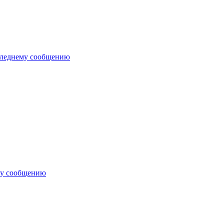
следнему сообщению
му сообщению