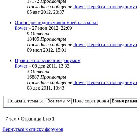
17172
Просмотры
Последнее сообщение
flower
Перейти к последнему
05 авг 2012, 20:37
Опрос для подписчиков моей рассылки
flower
» 27 июн 2012, 22:09
9
Ответы
18405
Просмотры
Последнее сообщение
flower
Перейти к последнему
09 июл 2012, 15:01
Правила пользования форумом
flower
» 08 дек 2011, 13:33
3
Ответы
16887
Просмотры
Последнее сообщение
flower
Перейти к последнему
08 дек 2011, 13:43
Показать темы за:
Поле сортировки
7 тем • Страница
1
из
1
Вернуться к списку форумов