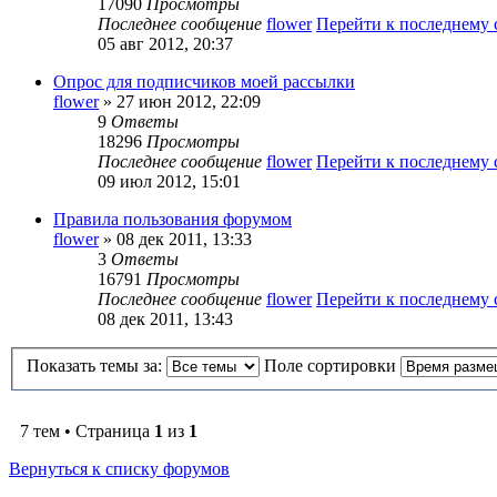
17090
Просмотры
Последнее сообщение
flower
Перейти к последнему
05 авг 2012, 20:37
Опрос для подписчиков моей рассылки
flower
» 27 июн 2012, 22:09
9
Ответы
18296
Просмотры
Последнее сообщение
flower
Перейти к последнему
09 июл 2012, 15:01
Правила пользования форумом
flower
» 08 дек 2011, 13:33
3
Ответы
16791
Просмотры
Последнее сообщение
flower
Перейти к последнему
08 дек 2011, 13:43
Показать темы за:
Поле сортировки
7 тем • Страница
1
из
1
Вернуться к списку форумов