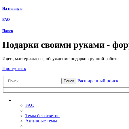
На главную
FAQ
Поиск
Подарки своими руками - фо
Идеи, мастер-классы, обсуждение подарков ручной работы
Пропустить
Расширенный поиск
Поиск
Ссылки
FAQ
Темы без ответов
Активные темы