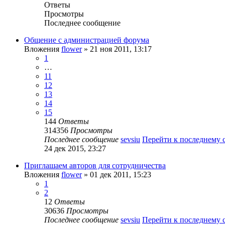
Ответы
Просмотры
Последнее сообщение
Общение с администрацией форума
Вложения
flower
» 21 ноя 2011, 13:17
1
…
11
12
13
14
15
144
Ответы
314356
Просмотры
Последнее сообщение
sevsiu
Перейти к последнему
24 дек 2015, 23:27
Приглашаем авторов для сотрудничества
Вложения
flower
» 01 дек 2011, 15:23
1
2
12
Ответы
30636
Просмотры
Последнее сообщение
sevsiu
Перейти к последнему