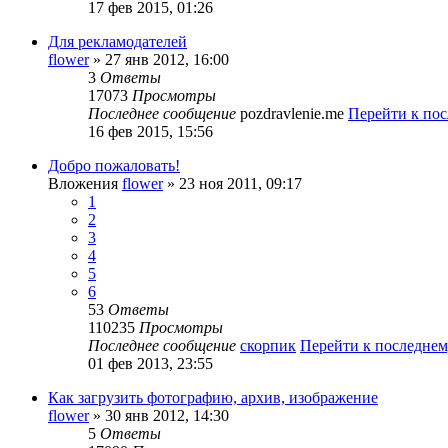
17 фев 2015, 01:26
Для рекламодателей
flower
» 27 янв 2012, 16:00
3
Ответы
17073
Просмотры
Последнее сообщение
pozdravlenie.me
Перейти к по
16 фев 2015, 15:56
Добро пожаловать!
Вложения
flower
» 23 ноя 2011, 09:17
1
2
3
4
5
6
53
Ответы
110235
Просмотры
Последнее сообщение
скорпик
Перейти к последне
01 фев 2013, 23:55
Как загрузить фотографию, архив, изображение
flower
» 30 янв 2012, 14:30
5
Ответы