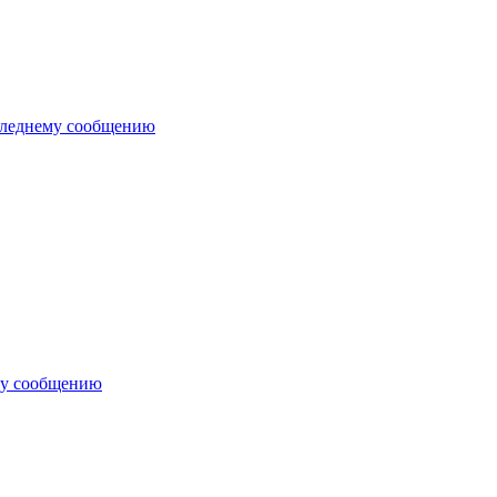
следнему сообщению
му сообщению