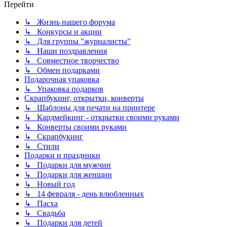
Перейти
↳ Жизнь нашего форума
↳ Конкурсы и акции
↳ Для группы "журналисты"
↳ Наши поздравления
↳ Совместное творчество
↳ Обмен подарками
Подарочная упаковка
↳ Упаковка подарков
Скрапбукинг, открытки, конверты
↳ Шаблоны для печати на принтере
↳ Кардмейкинг - открытки своими руками
↳ Конверты своими руками
↳ Скрапбукинг
↳ Стили
Подарки и праздники
↳ Подарки для мужчин
↳ Подарки для женщин
↳ Новый год
↳ 14 февраля - день влюбленных
↳ Пасха
↳ Свадьба
↳ Подарки для детей