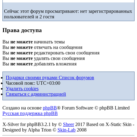
Сейчас этот форум просматривают: нет зарегистрированных
пользователей и 2 гостя
Права доступа
Вы
не можете
начинать темы
Вы
не можете
отвечать на сообщения
Вы
не можете
редактировать свои сообщения
Вы
не можете
удалять свои сообщения
Вы
не можете
добавлять вложения
Подарки своими руками
Список форумов
Часовой пояс:
UTC+03:00
Удалить cookies
Связаться с администрацией
Создано на основе
phpBB
® Forum Software © phpBB Limited
Русская поддержка phpBB
X-Silver for phpBB3.2.1 by ©
Sheer
2017 Based on X-Static Skin -
Designed by Alpha Trion ©
Skin-Lab
2008