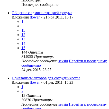
Просмотры
Последнее сообщение
Общение с администрацией форума
Вложения
flower
» 21 ноя 2011, 13:17
1
…
11
12
13
14
15
144
Ответы
314955
Просмотры
Последнее сообщение
sevsiu
Перейти к последнему
сообщению
24 дек 2015, 23:27
Приглашаем авторов для сотрудничества
Вложения
flower
» 01 дек 2011, 15:23
1
2
12
Ответы
30830
Просмотры
Последнее сообщение
sevsiu
Перейти к последнему
сообщению