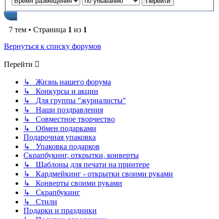
7 тем • Страница
1
из
1
Вернуться к списку форумов
Перейти
↳ Жизнь нашего форума
↳ Конкурсы и акции
↳ Для группы "журналисты"
↳ Наши поздравления
↳ Совместное творчество
↳ Обмен подарками
Подарочная упаковка
↳ Упаковка подарков
Скрапбукинг, открытки, конверты
↳ Шаблоны для печати на принтере
↳ Кардмейкинг - открытки своими руками
↳ Конверты своими руками
↳ Скрапбукинг
↳ Стили
Подарки и праздники