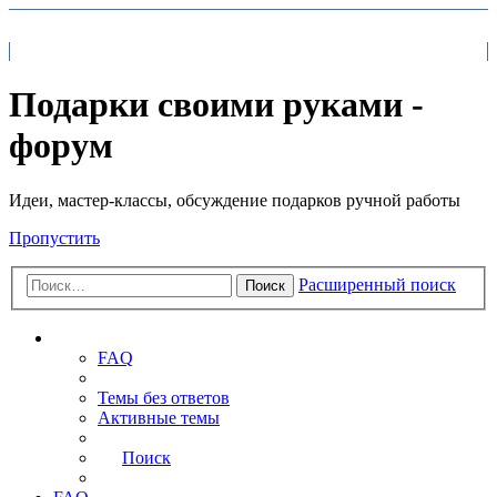
На главную
FAQ
Поиск
Подарки своими руками -
форум
Идеи, мастер-классы, обсуждение подарков ручной работы
Пропустить
Расширенный поиск
Поиск
Ссылки
FAQ
Темы без ответов
Активные темы
Поиск