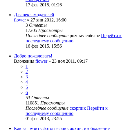
17 фев 2015, 01:26
Для рекламодателей
flower
» 27 янв 2012, 16:00
3
Ответы
17205
Просмотры
Последнее сообщение
pozdravlenie.me
Перейти к
последнему сообщению
16 фев 2015, 15:56
Добро пожаловать!
Вложения
flower
» 23 ноя 2011, 09:17
1
2
3
4
5
6
53
Ответы
110851
Просмотры
Последнее сообщение
скорпик
Перейти к
последнему сообщению
01 фев 2013, 23:55
Как загрузить фотографию, архив, изображение