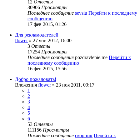
12
Ответы
30906
Просмотры
Последнее сообщение
sevsiu
Перейти к последнему
сообщению
17 фев 2015, 01:26
Для рекламодателей
flower
» 27 янв 2012, 16:00
3
Ответы
17254
Просмотры
Последнее сообщение
pozdravlenie.me
Перейти к
последнему сообщению
16 фев 2015, 15:56
Добро пожаловать!
Вложения
flower
» 23 ноя 2011, 09:17
1
2
3
4
5
6
53
Ответы
111156
Просмотры
Последнее сообщение
скорпик
Перейти к