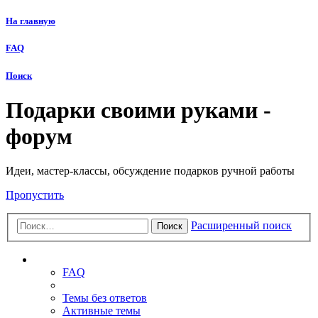
На главную
FAQ
Поиск
Подарки своими руками -
форум
Идеи, мастер-классы, обсуждение подарков ручной работы
Пропустить
Расширенный поиск
Поиск
Ссылки
FAQ
Темы без ответов
Активные темы