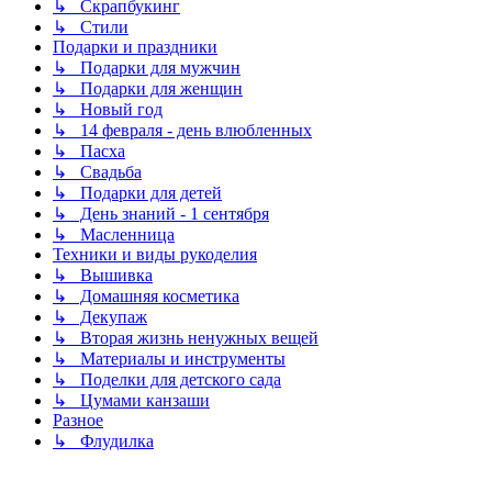
↳ Скрапбукинг
↳ Стили
Подарки и праздники
↳ Подарки для мужчин
↳ Подарки для женщин
↳ Новый год
↳ 14 февраля - день влюбленных
↳ Пасха
↳ Свадьба
↳ Подарки для детей
↳ День знаний - 1 сентября
↳ Масленница
Техники и виды рукоделия
↳ Вышивка
↳ Домашняя косметика
↳ Декупаж
↳ Вторая жизнь ненужных вещей
↳ Материалы и инструменты
↳ Поделки для детского сада
↳ Цумами канзаши
Разное
↳ Флудилка