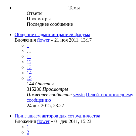
Темы
Ответы
Просмотры
Последнее сообщение
Общение с администрацией форума
Вложения
flower
» 21 ноя 2011, 13:17
1
…
11
12
13
14
15
144
Ответы
315286
Просмотры
Последнее сообщение
sevsiu
Перейти к последнему
сообщению
24 дек 2015, 23:27
Приглашаем авторов для сотрудничества
Вложения
flower
» 01 дек 2011, 15:23
1
2