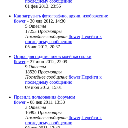
последнему сообщению
01 фев 2013, 23:55
Как загрузить фотографию, архив, изображение
flower
» 30 янв 2012, 14:30
5
Ответы
17253
Просмотры
Последнее сообщение
flower
Перейти к
последнему сообщению
05 авг 2012, 20:37
Опрос для подписчиков моей рассылки
flower
» 27 июн 2012, 22:09
9
Ответы
18520
Просмотры
Последнее сообщение
flower
Перейти к
последнему сообщению
09 июл 2012, 15:01
Правила пользования форумом
flower
» 08 дек 2011, 13:33
3
Ответы
16992
Просмотры
Последнее сообщение
flower
Перейти к
последнему сообщению
08 дек 2011, 13:43