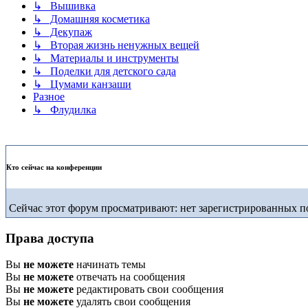
↳ Вышивка
↳ Домашняя косметика
↳ Декупаж
↳ Вторая жизнь ненужных вещей
↳ Материалы и инструменты
↳ Поделки для детского сада
↳ Цумами канзаши
Разное
↳ Флудилка
Кто сейчас на конференции
Сейчас этот форум просматривают: нет зарегистрированных по
Права доступа
Вы
не можете
начинать темы
Вы
не можете
отвечать на сообщения
Вы
не можете
редактировать свои сообщения
Вы
не можете
удалять свои сообщения