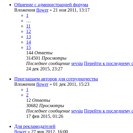
Общение с администрацией форума
Вложения
flower
» 21 ноя 2011, 13:17
1
…
11
12
13
14
15
144
Ответы
314501
Просмотры
Последнее сообщение
sevsiu
Перейти к последнему
24 дек 2015, 23:27
Приглашаем авторов для сотрудничества
Вложения
flower
» 01 дек 2011, 15:23
1
2
12
Ответы
30682
Просмотры
Последнее сообщение
sevsiu
Перейти к последнему
17 фев 2015, 01:26
Для рекламодателей
flower
» 27 янв 2012, 16:00