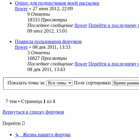
Опрос для подписчиков моей рассылки
flower
» 27 июн 2012, 22:09
9
Ответы
18333
Просмотры
Последнее сообщение
flower
Перейти к последнему
09 июл 2012, 15:01
Правила пользования форумом
flower
» 08 дек 2011, 13:33
3
Ответы
16827
Просмотры
Последнее сообщение
flower
Перейти к последнему
08 дек 2011, 13:43
Показать темы за:
Поле сортировки
7 тем • Страница
1
из
1
Вернуться к списку форумов
Перейти
↳ Жизнь нашего форума