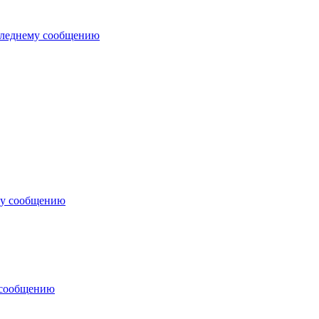
следнему сообщению
му сообщению
 сообщению