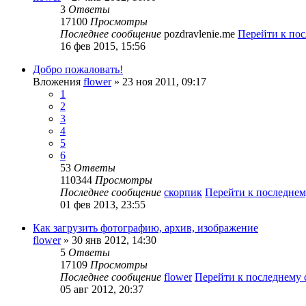
3
Ответы
17100
Просмотры
Последнее сообщение
pozdravlenie.me
Перейти к по
16 фев 2015, 15:56
Добро пожаловать!
Вложения
flower
» 23 ноя 2011, 09:17
1
2
3
4
5
6
53
Ответы
110344
Просмотры
Последнее сообщение
скорпик
Перейти к последне
01 фев 2013, 23:55
Как загрузить фотографию, архив, изображение
flower
» 30 янв 2012, 14:30
5
Ответы
17109
Просмотры
Последнее сообщение
flower
Перейти к последнему
05 авг 2012, 20:37