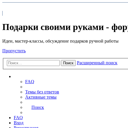
На главную
FAQ
Подарки своими руками - фо
Идеи, мастер-классы, обсуждение подарков ручной работы
Пропустить
Расширенный поиск
Поиск
Ссылки
FAQ
Темы без ответов
Активные темы
Поиск
FAQ
Вход
Регистрация