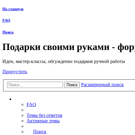
На главную
FAQ
Поиск
Подарки своими руками - фо
Идеи, мастер-классы, обсуждение подарков ручной работы
Пропустить
Расширенный поиск
Поиск
Ссылки
FAQ
Темы без ответов
Активные темы
Поиск