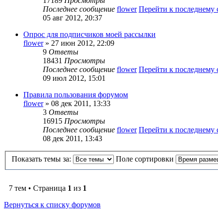
17189
Просмотры
Последнее сообщение
flower
Перейти к последнему
05 авг 2012, 20:37
Опрос для подписчиков моей рассылки
flower
» 27 июн 2012, 22:09
9
Ответы
18431
Просмотры
Последнее сообщение
flower
Перейти к последнему
09 июл 2012, 15:01
Правила пользования форумом
flower
» 08 дек 2011, 13:33
3
Ответы
16915
Просмотры
Последнее сообщение
flower
Перейти к последнему
08 дек 2011, 13:43
Показать темы за:
Поле сортировки
7 тем • Страница
1
из
1
Вернуться к списку форумов