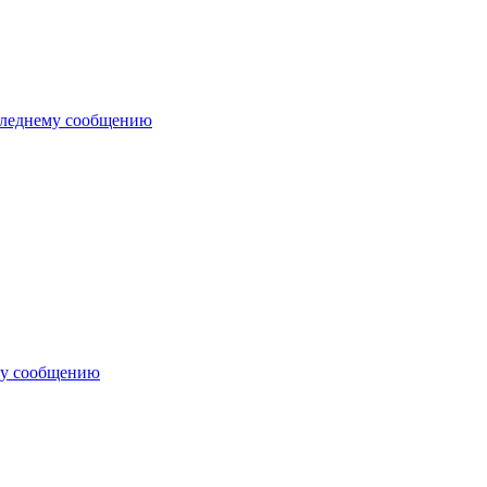
следнему сообщению
му сообщению