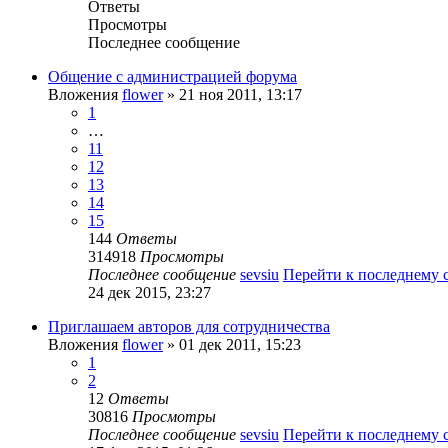
Ответы
Просмотры
Последнее сообщение
Общение с администрацией форума
Вложения
flower
» 21 ноя 2011, 13:17
1
…
11
12
13
14
15
144
Ответы
314918
Просмотры
Последнее сообщение
sevsiu
Перейти к последнему
24 дек 2015, 23:27
Приглашаем авторов для сотрудничества
Вложения
flower
» 01 дек 2011, 15:23
1
2
12
Ответы
30816
Просмотры
Последнее сообщение
sevsiu
Перейти к последнему