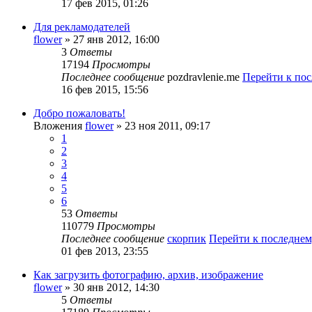
17 фев 2015, 01:26
Для рекламодателей
flower
» 27 янв 2012, 16:00
3
Ответы
17194
Просмотры
Последнее сообщение
pozdravlenie.me
Перейти к по
16 фев 2015, 15:56
Добро пожаловать!
Вложения
flower
» 23 ноя 2011, 09:17
1
2
3
4
5
6
53
Ответы
110779
Просмотры
Последнее сообщение
скорпик
Перейти к последне
01 фев 2013, 23:55
Как загрузить фотографию, архив, изображение
flower
» 30 янв 2012, 14:30
5
Ответы