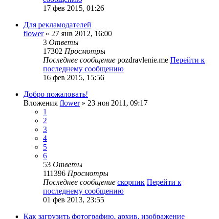
17 фев 2015, 01:26
Для рекламодателей
flower
» 27 янв 2012, 16:00
3
Ответы
17302
Просмотры
Последнее сообщение
pozdravlenie.me
Перейти к
последнему сообщению
16 фев 2015, 15:56
Добро пожаловать!
Вложения
flower
» 23 ноя 2011, 09:17
1
2
3
4
5
6
53
Ответы
111396
Просмотры
Последнее сообщение
скорпик
Перейти к
последнему сообщению
01 фев 2013, 23:55
Как загрузить фотографию, архив, изображение