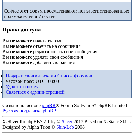
Сейчас этот форум просматривают: нет зарегистрированных
пользователей и 7 гостей
Права доступа
Вы
не можете
начинать темы
Вы
не можете
отвечать на сообщения
Вы
не можете
редактировать свои сообщения
Вы
не можете
удалять свои сообщения
Вы
не можете
добавлять вложения
Подарки своими руками
Список форумов
Часовой пояс:
UTC+03:00
Удалить cookies
Связаться с администрацией
Создано на основе
phpBB
® Forum Software © phpBB Limited
Русская поддержка phpBB
X-Silver for phpBB3.2.1 by ©
Sheer
2017 Based on X-Static Skin -
Designed by Alpha Trion ©
Skin-Lab
2008