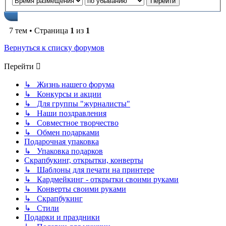
7 тем • Страница
1
из
1
Вернуться к списку форумов
Перейти
↳ Жизнь нашего форума
↳ Конкурсы и акции
↳ Для группы "журналисты"
↳ Наши поздравления
↳ Совместное творчество
↳ Обмен подарками
Подарочная упаковка
↳ Упаковка подарков
Скрапбукинг, открытки, конверты
↳ Шаблоны для печати на принтере
↳ Кардмейкинг - открытки своими руками
↳ Конверты своими руками
↳ Скрапбукинг
↳ Стили
Подарки и праздники