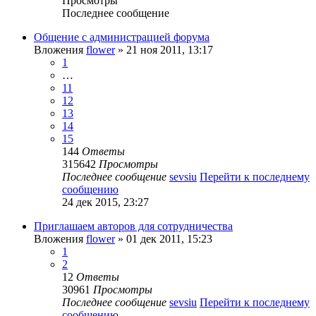
Просмотры
Последнее сообщение
Общение с администрацией форума
Вложения
flower
» 21 ноя 2011, 13:17
1
…
11
12
13
14
15
144
Ответы
315642
Просмотры
Последнее сообщение
sevsiu
Перейти к последнему
сообщению
24 дек 2015, 23:27
Приглашаем авторов для сотрудничества
Вложения
flower
» 01 дек 2011, 15:23
1
2
12
Ответы
30961
Просмотры
Последнее сообщение
sevsiu
Перейти к последнему
сообщению