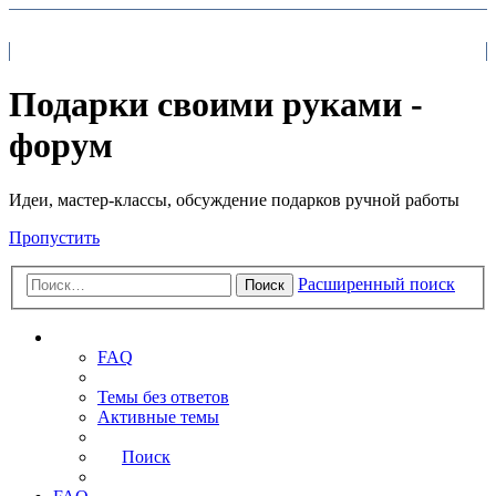
На главную
FAQ
Поиск
Подарки своими руками -
форум
Идеи, мастер-классы, обсуждение подарков ручной работы
Пропустить
Расширенный поиск
Поиск
Ссылки
FAQ
Темы без ответов
Активные темы
Поиск