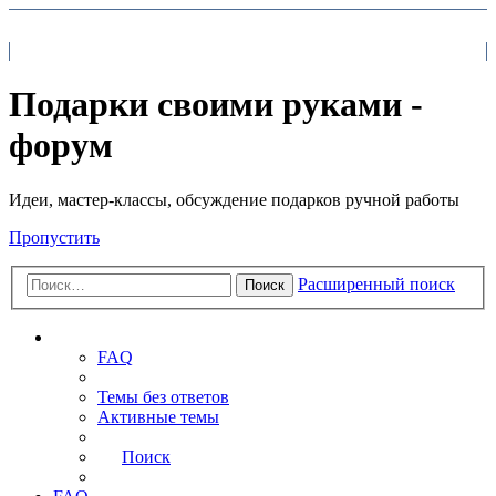
На главную
FAQ
Поиск
Подарки своими руками -
форум
Идеи, мастер-классы, обсуждение подарков ручной работы
Пропустить
Расширенный поиск
Поиск
Ссылки
FAQ
Темы без ответов
Активные темы
Поиск