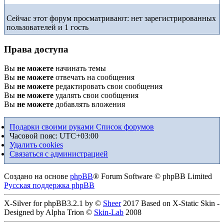
Сейчас этот форум просматривают: нет зарегистрированных
пользователей и 1 гость
Права доступа
Вы
не можете
начинать темы
Вы
не можете
отвечать на сообщения
Вы
не можете
редактировать свои сообщения
Вы
не можете
удалять свои сообщения
Вы
не можете
добавлять вложения
Подарки своими руками
Список форумов
Часовой пояс:
UTC+03:00
Удалить cookies
Связаться с администрацией
Создано на основе
phpBB
® Forum Software © phpBB Limited
Русская поддержка phpBB
X-Silver for phpBB3.2.1 by ©
Sheer
2017 Based on X-Static Skin -
Designed by Alpha Trion ©
Skin-Lab
2008