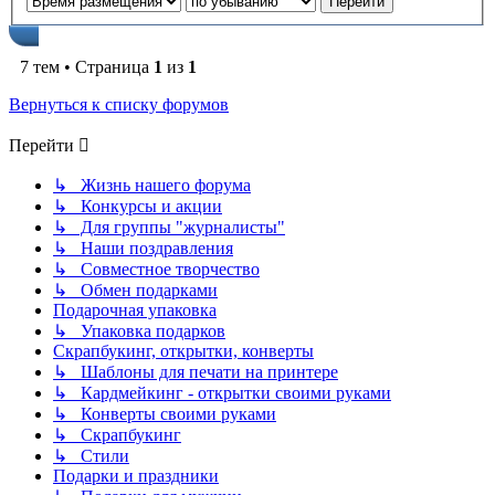
7 тем • Страница
1
из
1
Вернуться к списку форумов
Перейти
↳ Жизнь нашего форума
↳ Конкурсы и акции
↳ Для группы "журналисты"
↳ Наши поздравления
↳ Совместное творчество
↳ Обмен подарками
Подарочная упаковка
↳ Упаковка подарков
Скрапбукинг, открытки, конверты
↳ Шаблоны для печати на принтере
↳ Кардмейкинг - открытки своими руками
↳ Конверты своими руками
↳ Скрапбукинг
↳ Стили
Подарки и праздники