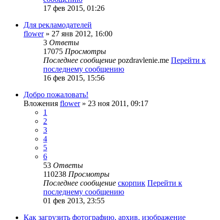
17 фев 2015, 01:26
Для рекламодателей
flower
» 27 янв 2012, 16:00
3
Ответы
17075
Просмотры
Последнее сообщение
pozdravlenie.me
Перейти к
последнему сообщению
16 фев 2015, 15:56
Добро пожаловать!
Вложения
flower
» 23 ноя 2011, 09:17
1
2
3
4
5
6
53
Ответы
110238
Просмотры
Последнее сообщение
скорпик
Перейти к
последнему сообщению
01 фев 2013, 23:55
Как загрузить фотографию, архив, изображение