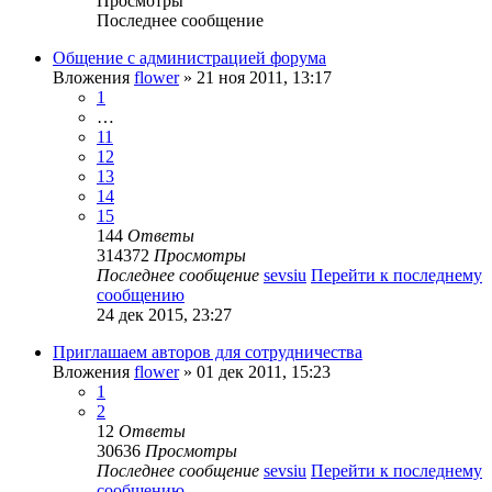
Просмотры
Последнее сообщение
Общение с администрацией форума
Вложения
flower
» 21 ноя 2011, 13:17
1
…
11
12
13
14
15
144
Ответы
314372
Просмотры
Последнее сообщение
sevsiu
Перейти к последнему
сообщению
24 дек 2015, 23:27
Приглашаем авторов для сотрудничества
Вложения
flower
» 01 дек 2011, 15:23
1
2
12
Ответы
30636
Просмотры
Последнее сообщение
sevsiu
Перейти к последнему
сообщению