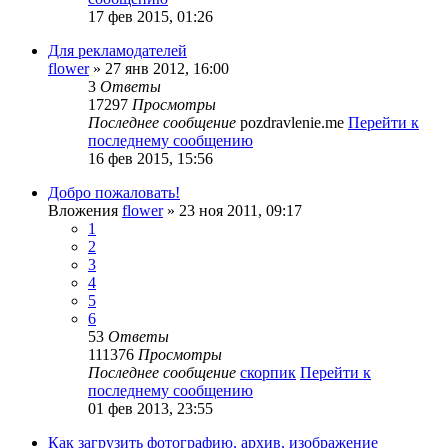
17 фев 2015, 01:26
Для рекламодателей
flower
» 27 янв 2012, 16:00
3
Ответы
17297
Просмотры
Последнее сообщение
pozdravlenie.me
Перейти к
последнему сообщению
16 фев 2015, 15:56
Добро пожаловать!
Вложения
flower
» 23 ноя 2011, 09:17
1
2
3
4
5
6
53
Ответы
111376
Просмотры
Последнее сообщение
скорпик
Перейти к
последнему сообщению
01 фев 2013, 23:55
Как загрузить фотографию, архив, изображение