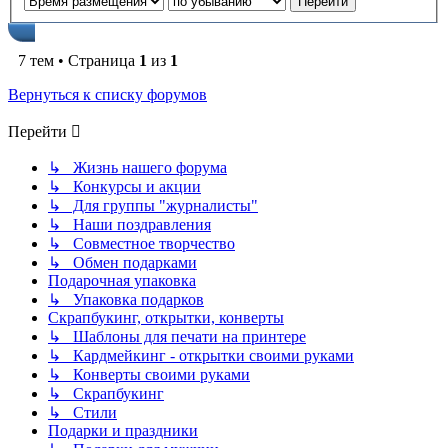
7 тем • Страница
1
из
1
Вернуться к списку форумов
Перейти
↳ Жизнь нашего форума
↳ Конкурсы и акции
↳ Для группы "журналисты"
↳ Наши поздравления
↳ Совместное творчество
↳ Обмен подарками
Подарочная упаковка
↳ Упаковка подарков
Скрапбукинг, открытки, конверты
↳ Шаблоны для печати на принтере
↳ Кардмейкинг - открытки своими руками
↳ Конверты своими руками
↳ Скрапбукинг
↳ Стили
Подарки и праздники