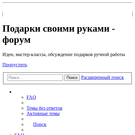
На главную
FAQ
Поиск
Подарки своими руками -
форум
Идеи, мастер-классы, обсуждение подарков ручной работы
Пропустить
Расширенный поиск
Поиск
Ссылки
FAQ
Темы без ответов
Активные темы
Поиск