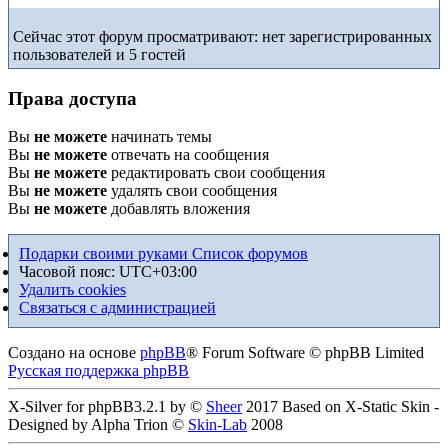
Сейчас этот форум просматривают: нет зарегистрированных
пользователей и 5 гостей
Права доступа
Вы
не можете
начинать темы
Вы
не можете
отвечать на сообщения
Вы
не можете
редактировать свои сообщения
Вы
не можете
удалять свои сообщения
Вы
не можете
добавлять вложения
Подарки своими руками
Список форумов
Часовой пояс:
UTC+03:00
Удалить cookies
Связаться с администрацией
Создано на основе
phpBB
® Forum Software © phpBB Limited
Русская поддержка phpBB
X-Silver for phpBB3.2.1 by ©
Sheer
2017 Based on X-Static Skin -
Designed by Alpha Trion ©
Skin-Lab
2008