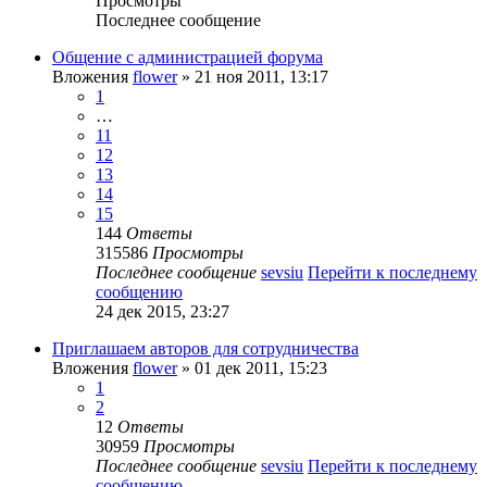
Просмотры
Последнее сообщение
Общение с администрацией форума
Вложения
flower
» 21 ноя 2011, 13:17
1
…
11
12
13
14
15
144
Ответы
315586
Просмотры
Последнее сообщение
sevsiu
Перейти к последнему
сообщению
24 дек 2015, 23:27
Приглашаем авторов для сотрудничества
Вложения
flower
» 01 дек 2011, 15:23
1
2
12
Ответы
30959
Просмотры
Последнее сообщение
sevsiu
Перейти к последнему
сообщению