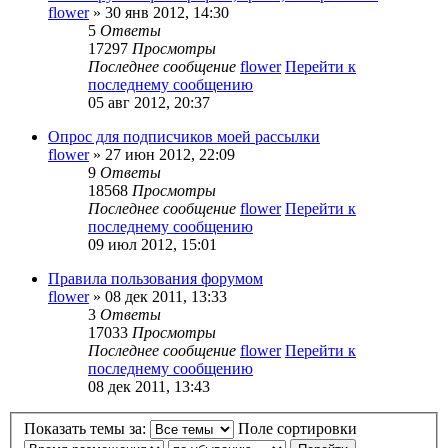
flower
» 30 янв 2012, 14:30
5
Ответы
17297
Просмотры
Последнее сообщение
flower
Перейти к
последнему сообщению
05 авг 2012, 20:37
Опрос для подписчиков моей рассылки
flower
» 27 июн 2012, 22:09
9
Ответы
18568
Просмотры
Последнее сообщение
flower
Перейти к
последнему сообщению
09 июл 2012, 15:01
Правила пользования форумом
flower
» 08 дек 2011, 13:33
3
Ответы
17033
Просмотры
Последнее сообщение
flower
Перейти к
последнему сообщению
08 дек 2011, 13:43
Показать темы за:
Поле сортировки