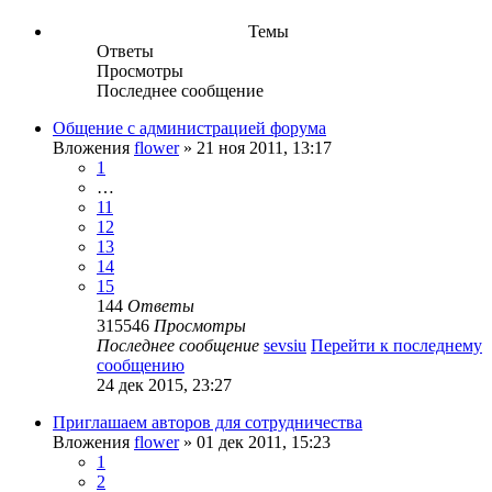
Темы
Ответы
Просмотры
Последнее сообщение
Общение с администрацией форума
Вложения
flower
» 21 ноя 2011, 13:17
1
…
11
12
13
14
15
144
Ответы
315546
Просмотры
Последнее сообщение
sevsiu
Перейти к последнему
сообщению
24 дек 2015, 23:27
Приглашаем авторов для сотрудничества
Вложения
flower
» 01 дек 2011, 15:23
1
2