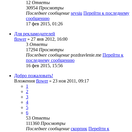
12
Ответы
30954
Просмотры
Последнее сообщение
sevsiu
Перейти к последнему
сообщению
17 фев 2015, 01:26
Для рекламодателей
flower
» 27 янв 2012, 16:00
3
Ответы
17294
Просмотры
Последнее сообщение
pozdravlenie.me
Перейти к
последнему сообщению
16 фев 2015, 15:56
Добро пожаловать!
Вложения
flower
» 23 ноя 2011, 09:17
1
2
3
4
5
6
53
Ответы
111360
Просмотры
Последнее сообщение
скорпик
Перейти к