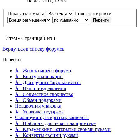
08 дек 2011, 13:43
Показать темы за:
Поле сортировки
7 тем • Страница
1
из
1
Вернуться к списку форумов
Перейти
↳ Жизнь нашего форума
↳ Конкурсы и акции
↳ Для группы "журналисты"
↳ Наши поздравления
↳ Совместное творчество
↳ Обмен подарками
Подарочная упаковка
↳ Упаковка подарков
Скрапбукинг, открытки, конверты
↳ Шаблоны для печати на принтере
↳ Кардмейкинг - открытки своими руками
↳ Конверты своими руками