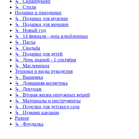
↳ Скрапбукинг
↳ Стили
Подарки и праздники
↳ Подарки для мужчин
↳ Подарки для женщин
↳ Новый год
↳ 14 февраля - день влюбленных
↳ Пасха
↳ Свадьба
↳ Подарки для детей
↳ День знаний - 1 сентября
↳ Масленница
Техники и виды рукоделия
↳ Вышивка
↳ Домашняя косметика
↳ Декупаж
↳ Вторая жизнь ненужных вещей
↳ Материалы и инструменты
↳ Поделки для детского сада
↳ Цумами канзаши
Разное
↳ Флудилка