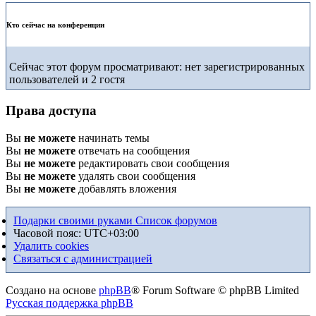
Кто сейчас на конференции
Сейчас этот форум просматривают: нет зарегистрированных
пользователей и 2 гостя
Права доступа
Вы
не можете
начинать темы
Вы
не можете
отвечать на сообщения
Вы
не можете
редактировать свои сообщения
Вы
не можете
удалять свои сообщения
Вы
не можете
добавлять вложения
Подарки своими руками
Список форумов
Часовой пояс:
UTC+03:00
Удалить cookies
Связаться с администрацией
Создано на основе
phpBB
® Forum Software © phpBB Limited
Русская поддержка phpBB