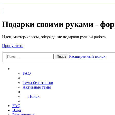
На главную
FAQ
Подарки своими руками - фо
Идеи, мастер-классы, обсуждение подарков ручной работы
Пропустить
Расширенный поиск
Поиск
Ссылки
FAQ
Темы без ответов
Активные темы
Поиск
FAQ
Вход
Регистрация