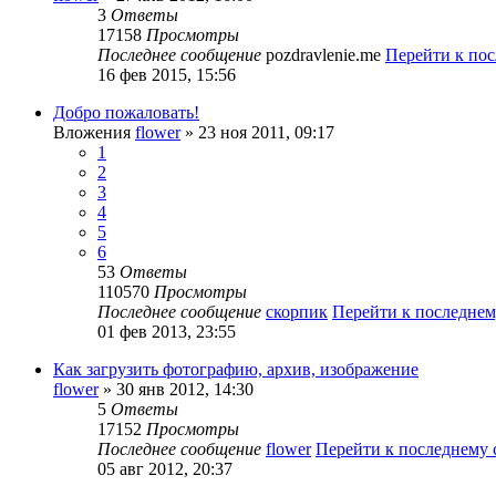
3
Ответы
17158
Просмотры
Последнее сообщение
pozdravlenie.me
Перейти к по
16 фев 2015, 15:56
Добро пожаловать!
Вложения
flower
» 23 ноя 2011, 09:17
1
2
3
4
5
6
53
Ответы
110570
Просмотры
Последнее сообщение
скорпик
Перейти к последне
01 фев 2013, 23:55
Как загрузить фотографию, архив, изображение
flower
» 30 янв 2012, 14:30
5
Ответы
17152
Просмотры
Последнее сообщение
flower
Перейти к последнему
05 авг 2012, 20:37