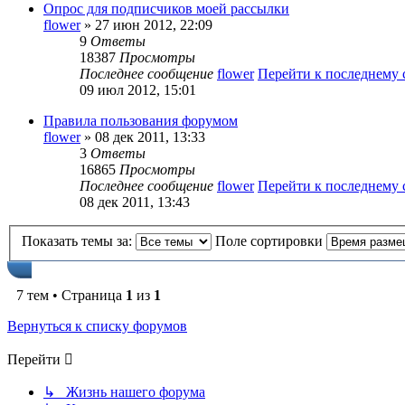
Опрос для подписчиков моей рассылки
flower
» 27 июн 2012, 22:09
9
Ответы
18387
Просмотры
Последнее сообщение
flower
Перейти к последнему
09 июл 2012, 15:01
Правила пользования форумом
flower
» 08 дек 2011, 13:33
3
Ответы
16865
Просмотры
Последнее сообщение
flower
Перейти к последнему
08 дек 2011, 13:43
Показать темы за:
Поле сортировки
7 тем • Страница
1
из
1
Вернуться к списку форумов
Перейти
↳ Жизнь нашего форума