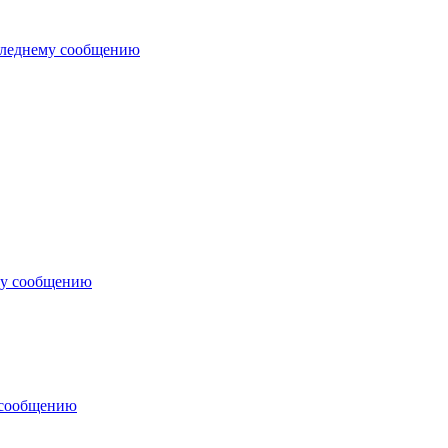
следнему сообщению
му сообщению
 сообщению