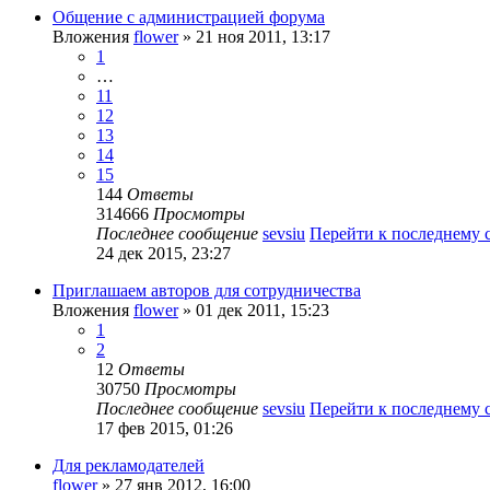
Общение с администрацией форума
Вложения
flower
» 21 ноя 2011, 13:17
1
…
11
12
13
14
15
144
Ответы
314666
Просмотры
Последнее сообщение
sevsiu
Перейти к последнему
24 дек 2015, 23:27
Приглашаем авторов для сотрудничества
Вложения
flower
» 01 дек 2011, 15:23
1
2
12
Ответы
30750
Просмотры
Последнее сообщение
sevsiu
Перейти к последнему
17 фев 2015, 01:26
Для рекламодателей
flower
» 27 янв 2012, 16:00