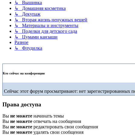
↳ Вышивка
↳ Домашняя косметика
↳ Декупаж
↳ Вторая жизнь ненужных вещей
↳ Материалы и инструменты
↳ Поделки для детского сада
↳ Цумами канзаши
Разное
↳ Флудилка
Кто сейчас на конференции
Сейчас этот форум просматривают: нет зарегистрированных по
Права доступа
Вы
не можете
начинать темы
Вы
не можете
отвечать на сообщения
Вы
не можете
редактировать свои сообщения
Вы
не можете
удалять свои сообщения