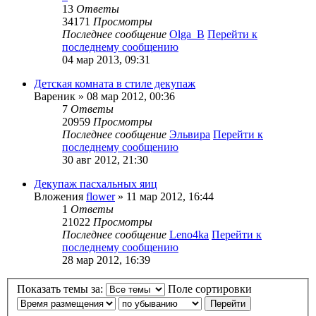
13
Ответы
34171
Просмотры
Последнее сообщение
Olga_B
Перейти к
последнему сообщению
04 мар 2013, 09:31
Детская комната в стиле декупаж
Вареник
» 08 мар 2012, 00:36
7
Ответы
20959
Просмотры
Последнее сообщение
Эльвира
Перейти к
последнему сообщению
30 авг 2012, 21:30
Декупаж пасхальных яиц
Вложения
flower
» 11 мар 2012, 16:44
1
Ответы
21022
Просмотры
Последнее сообщение
Leno4ka
Перейти к
последнему сообщению
28 мар 2012, 16:39
Показать темы за:
Поле сортировки