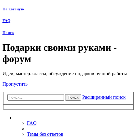
На главную
FAQ
Поиск
Подарки своими руками -
форум
Идеи, мастер-классы, обсуждение подарков ручной работы
Пропустить
Расширенный поиск
Поиск
Ссылки
FAQ
Темы без ответов