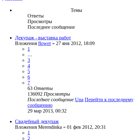
Темы
Ответы
Просмотры
Последнее сообщение
Декупаж - выставка работ
Вложения
flower
» 27 янв 2012, 18:09
1
…
3
4
5
6
7
63
Ответы
136092
Просмотры
Последнее сообщение
Una
Перейти к последнему
сообщению
29 мар 2013, 00:32
Свадебный декупаж
Вложения
Merendinka
» 01 фев 2012, 20:31
1
2