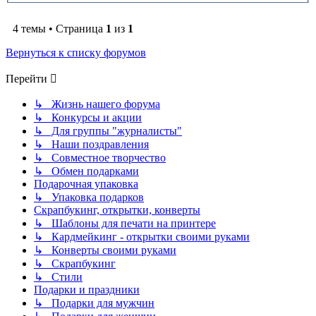
4 темы • Страница
1
из
1
Вернуться к списку форумов
Перейти
↳ Жизнь нашего форума
↳ Конкурсы и акции
↳ Для группы "журналисты"
↳ Наши поздравления
↳ Совместное творчество
↳ Обмен подарками
Подарочная упаковка
↳ Упаковка подарков
Скрапбукинг, открытки, конверты
↳ Шаблоны для печати на принтере
↳ Кардмейкинг - открытки своими руками
↳ Конверты своими руками
↳ Скрапбукинг
↳ Стили
Подарки и праздники
↳ Подарки для мужчин