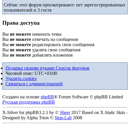
Сейчас этот форум просматривают: нет зарегистрированных
пользователей и 3 гостя
Права доступа
Вы
не можете
начинать темы
Вы
не можете
отвечать на сообщения
Вы
не можете
редактировать свои сообщения
Вы
не можете
удалять свои сообщения
Вы
не можете
добавлять вложения
Подарки своими руками
Список форумов
Часовой пояс:
UTC+03:00
Удалить cookies
Связаться с администрацией
Создано на основе
phpBB
® Forum Software © phpBB Limited
Русская поддержка phpBB
X-Silver for phpBB3.2.1 by ©
Sheer
2017 Based on X-Static Skin -
Designed by Alpha Trion ©
Skin-Lab
2008