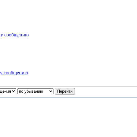
му сообщению
му сообщению