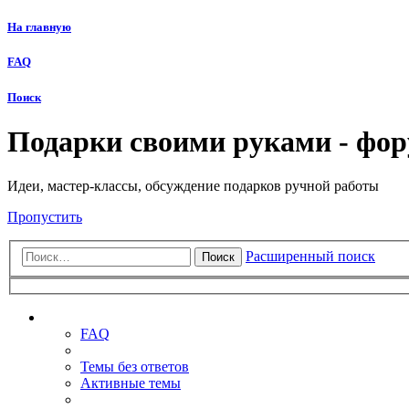
На главную
FAQ
Поиск
Подарки своими руками - фо
Идеи, мастер-классы, обсуждение подарков ручной работы
Пропустить
Расширенный поиск
Поиск
Ссылки
FAQ
Темы без ответов
Активные темы