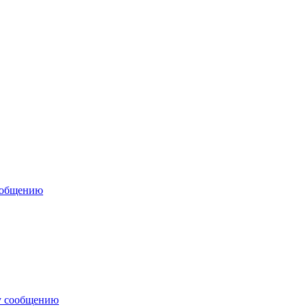
ообщению
у сообщению