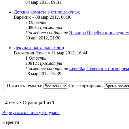
04 мар 2013, 09:31
Детская комната в стиле декупаж
Вареник
» 08 мар 2012, 00:36
7
Ответы
20861
Просмотры
Последнее сообщение
Эльвира
Перейти к последне
30 авг 2012, 21:30
Декупаж пасхальных яиц
Вложения
flower
» 11 мар 2012, 16:44
1
Ответы
20912
Просмотры
Последнее сообщение
Leno4ka
Перейти к последне
28 мар 2012, 16:39
Показать темы за:
Поле сортировки
4 темы • Страница
1
из
1
Вернуться к списку форумов
Перейти