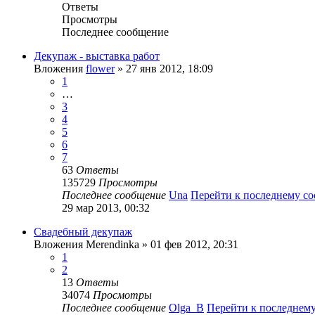
Ответы
Просмотры
Последнее сообщение
Декупаж - выставка работ
Вложения
flower
» 27 янв 2012, 18:09
1
…
3
4
5
6
7
63
Ответы
135729
Просмотры
Последнее сообщение
Una
Перейти к последнему с
29 мар 2013, 00:32
Свадебный декупаж
Вложения
Merendinka
» 01 фев 2012, 20:31
1
2
13
Ответы
34074
Просмотры
Последнее сообщение
Olga_B
Перейти к последнем