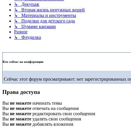
↳ Декупаж
↳ Вторая жизнь ненужных вещей
↳ Материалы и инструменты
↳ Поделки для детского сада
↳ Цумами канзаши
Разное
↳ Флудилка
Кто сейчас на конференции
Сейчас этот форум просматривают: нет зарегистрированных по
Права доступа
Вы
не можете
начинать темы
Вы
не можете
отвечать на сообщения
Вы
не можете
редактировать свои сообщения
Вы
не можете
удалять свои сообщения
Вы
не можете
добавлять вложения