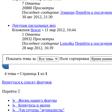
7
Ответы
20880
Просмотры
Последнее сообщение
Эльвира
Перейти к последне
30 авг 2012, 21:30
Декупаж пасхальных яиц
Вложения
flower
» 11 мар 2012, 16:44
1
Ответы
20932
Просмотры
Последнее сообщение
Leno4ka
Перейти к последне
28 мар 2012, 16:39
Показать темы за:
Поле сортировки
4 темы • Страница
1
из
1
Вернуться к списку форумов
Перейти
↳ Жизнь нашего форума
↳ Конкурсы и акции
↳ Для группы "журналисты"