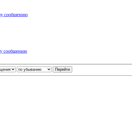
му сообщению
му сообщению