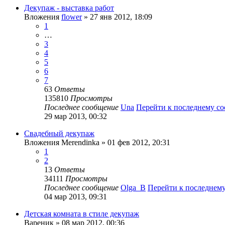
Декупаж - выставка работ
Вложения
flower
» 27 янв 2012, 18:09
1
…
3
4
5
6
7
63
Ответы
135810
Просмотры
Последнее сообщение
Una
Перейти к последнему с
29 мар 2013, 00:32
Свадебный декупаж
Вложения
Merendinka
» 01 фев 2012, 20:31
1
2
13
Ответы
34111
Просмотры
Последнее сообщение
Olga_B
Перейти к последнем
04 мар 2013, 09:31
Детская комната в стиле декупаж
Вареник
» 08 мар 2012, 00:36