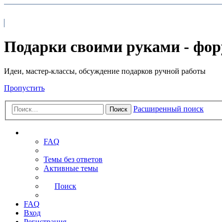
На главную
FAQ
Подарки своими руками - фо
Идеи, мастер-классы, обсуждение подарков ручной работы
Пропустить
Расширенный поиск
Поиск
Ссылки
FAQ
Темы без ответов
Активные темы
Поиск
FAQ
Вход
Регистрация