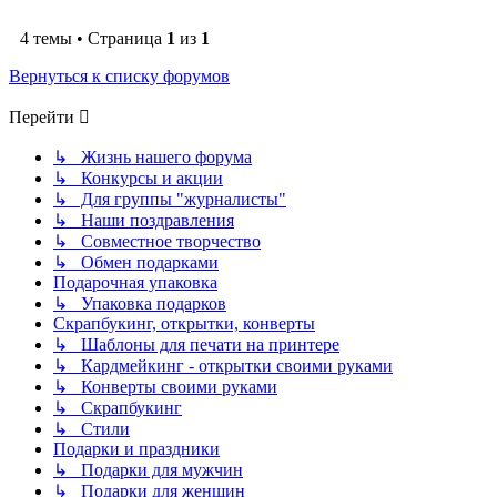
4 темы • Страница
1
из
1
Вернуться к списку форумов
Перейти
↳ Жизнь нашего форума
↳ Конкурсы и акции
↳ Для группы "журналисты"
↳ Наши поздравления
↳ Совместное творчество
↳ Обмен подарками
Подарочная упаковка
↳ Упаковка подарков
Скрапбукинг, открытки, конверты
↳ Шаблоны для печати на принтере
↳ Кардмейкинг - открытки своими руками
↳ Конверты своими руками
↳ Скрапбукинг
↳ Стили
Подарки и праздники
↳ Подарки для мужчин
↳ Подарки для женщин