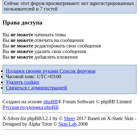
Сейчас этот форум просматривают: нет зарегистрированных
пользователей и 7 гостей
Права доступа
Вы
не можете
начинать темы
Вы
не можете
отвечать на сообщения
Вы
не можете
редактировать свои сообщения
Вы
не можете
удалять свои сообщения
Вы
не можете
добавлять вложения
Подарки своими руками
Список форумов
Часовой пояс:
UTC+03:00
Удалить cookies
Связаться с администрацией
Создано на основе
phpBB
® Forum Software © phpBB Limited
Русская поддержка phpBB
X-Silver for phpBB3.2.1 by ©
Sheer
2017 Based on X-Static Skin -
Designed by Alpha Trion ©
Skin-Lab
2008