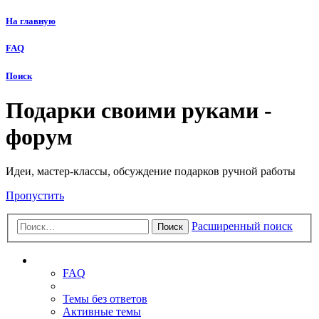
На главную
FAQ
Поиск
Подарки своими руками -
форум
Идеи, мастер-классы, обсуждение подарков ручной работы
Пропустить
Расширенный поиск
Поиск
Ссылки
FAQ
Темы без ответов
Активные темы