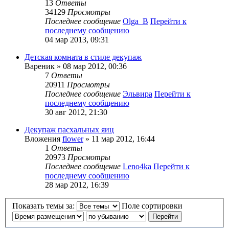
13
Ответы
34129
Просмотры
Последнее сообщение
Olga_B
Перейти к
последнему сообщению
04 мар 2013, 09:31
Детская комната в стиле декупаж
Вареник
» 08 мар 2012, 00:36
7
Ответы
20911
Просмотры
Последнее сообщение
Эльвира
Перейти к
последнему сообщению
30 авг 2012, 21:30
Декупаж пасхальных яиц
Вложения
flower
» 11 мар 2012, 16:44
1
Ответы
20973
Просмотры
Последнее сообщение
Leno4ka
Перейти к
последнему сообщению
28 мар 2012, 16:39
Показать темы за:
Поле сортировки