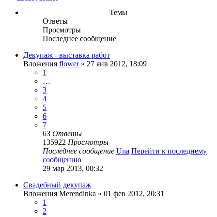
Темы
Ответы
Просмотры
Последнее сообщение
Декупаж - выставка работ
Вложения
flower
» 27 янв 2012, 18:09
1
…
3
4
5
6
7
63
Ответы
135922
Просмотры
Последнее сообщение
Una
Перейти к последнему
сообщению
29 мар 2013, 00:32
Свадебный декупаж
Вложения
Merendinka
» 01 фев 2012, 20:31
1
2