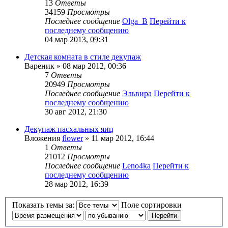
13
Ответы
34159
Просмотры
Последнее сообщение
Olga_B
Перейти к
последнему сообщению
04 мар 2013, 09:31
Детская комната в стиле декупаж
Вареник
» 08 мар 2012, 00:36
7
Ответы
20949
Просмотры
Последнее сообщение
Эльвира
Перейти к
последнему сообщению
30 авг 2012, 21:30
Декупаж пасхальных яиц
Вложения
flower
» 11 мар 2012, 16:44
1
Ответы
21012
Просмотры
Последнее сообщение
Leno4ka
Перейти к
последнему сообщению
28 мар 2012, 16:39
Показать темы за:
Поле сортировки