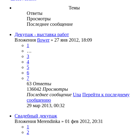
Темы
Ответы
Просмотры
Последнее сообщение
Декупаж - выставка работ
Вложения
flower
» 27 янв 2012, 18:09
1
…
3
4
5
6
7
63
Ответы
136042
Просмотры
Последнее сообщение
Una
Перейти к последнему
сообщению
29 мар 2013, 00:32
Свадебный декупаж
Вложения
Merendinka
» 01 фев 2012, 20:31
1
2