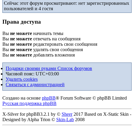
Сейчас этот форум просматривают: нет зарегистрированных
пользователей и 4 гостя
Права доступа
Вы
не можете
начинать темы
Вы
не можете
отвечать на сообщения
Вы
не можете
редактировать свои сообщения
Вы
не можете
удалять свои сообщения
Вы
не можете
добавлять вложения
Подарки своими руками
Список форумов
Часовой пояс:
UTC+03:00
Удалить cookies
Связаться с администрацией
Создано на основе
phpBB
® Forum Software © phpBB Limited
Русская поддержка phpBB
X-Silver for phpBB3.2.1 by ©
Sheer
2017 Based on X-Static Skin -
Designed by Alpha Trion ©
Skin-Lab
2008