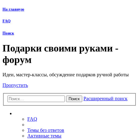
На главную
FAQ
Поиск
Подарки своими руками -
форум
Идеи, мастер-классы, обсуждение подарков ручной работы
Пропустить
Расширенный поиск
Поиск
Ссылки
FAQ
Темы без ответов
Активные темы