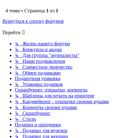
4 темы • Страница
1
из
1
Вернуться к списку форумов
Перейти
↳ Жизнь нашего форума
↳ Конкурсы и акции
↳ Для группы "журналисты"
↳ Наши поздравления
↳ Совместное творчество
↳ Обмен подарками
Подарочная упаковка
↳ Упаковка подарков
Скрапбукинг, открытки, конверты
↳ Шаблоны для печати на принтере
↳ Кардмейкинг - открытки своими руками
↳ Конверты своими руками
↳ Скрапбукинг
↳ Стили
Подарки и праздники
↳ Подарки для мужчин
↳ Подарки для женщин