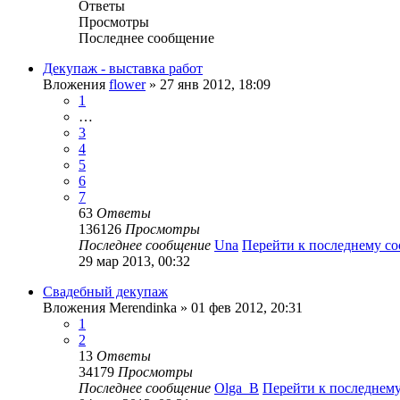
Ответы
Просмотры
Последнее сообщение
Декупаж - выставка работ
Вложения
flower
» 27 янв 2012, 18:09
1
…
3
4
5
6
7
63
Ответы
136126
Просмотры
Последнее сообщение
Una
Перейти к последнему с
29 мар 2013, 00:32
Свадебный декупаж
Вложения
Merendinka
» 01 фев 2012, 20:31
1
2
13
Ответы
34179
Просмотры
Последнее сообщение
Olga_B
Перейти к последнем