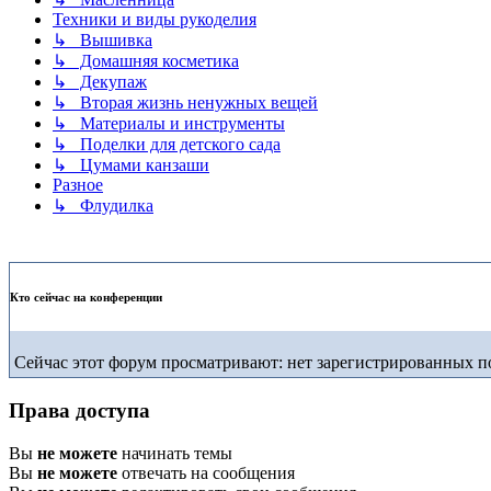
Техники и виды рукоделия
↳ Вышивка
↳ Домашняя косметика
↳ Декупаж
↳ Вторая жизнь ненужных вещей
↳ Материалы и инструменты
↳ Поделки для детского сада
↳ Цумами канзаши
Разное
↳ Флудилка
Кто сейчас на конференции
Сейчас этот форум просматривают: нет зарегистрированных по
Права доступа
Вы
не можете
начинать темы
Вы
не можете
отвечать на сообщения