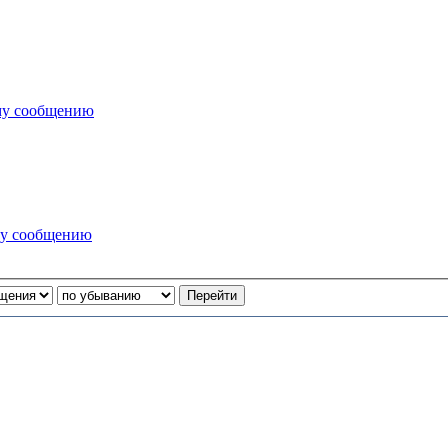
му сообщению
му сообщению