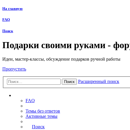
На главную
FAQ
Поиск
Подарки своими руками - фо
Идеи, мастер-классы, обсуждение подарков ручной работы
Пропустить
Расширенный поиск
Поиск
Ссылки
FAQ
Темы без ответов
Активные темы
Поиск