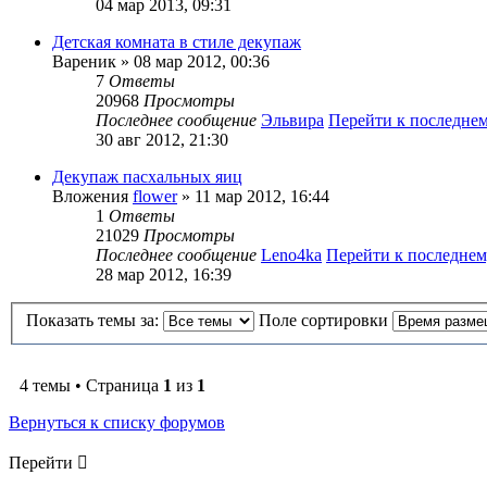
04 мар 2013, 09:31
Детская комната в стиле декупаж
Вареник
» 08 мар 2012, 00:36
7
Ответы
20968
Просмотры
Последнее сообщение
Эльвира
Перейти к последне
30 авг 2012, 21:30
Декупаж пасхальных яиц
Вложения
flower
» 11 мар 2012, 16:44
1
Ответы
21029
Просмотры
Последнее сообщение
Leno4ka
Перейти к последне
28 мар 2012, 16:39
Показать темы за:
Поле сортировки
4 темы • Страница
1
из
1
Вернуться к списку форумов
Перейти