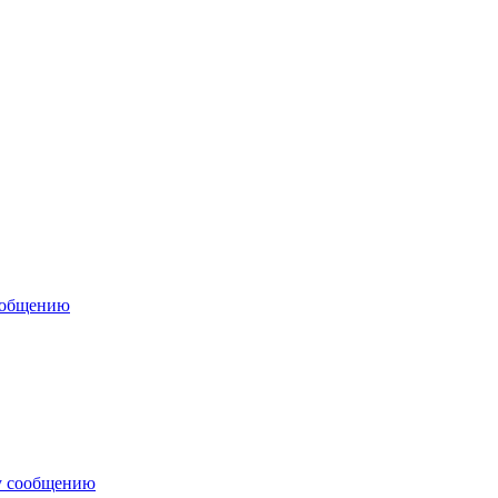
ообщению
у сообщению